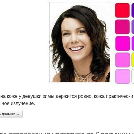
 на коже у девушки зимы держится ровно, кожа практически 
чное излучение.
ь дальше →