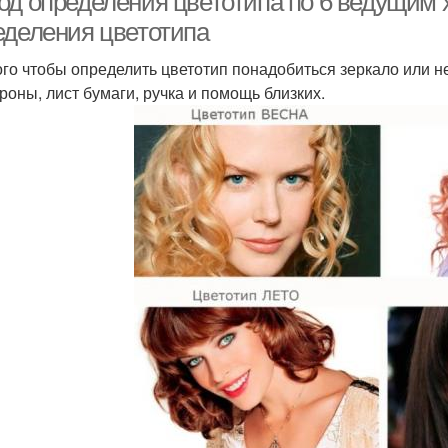
од определения цветотипа по 6 ведущим 
еделения цветотипа
ого чтобы определить цветотип понадобиться зеркало или 
ороны, лист бумаги, ручка и помощь близких.