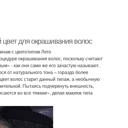
й цвет для окрашивания волос
инам с цветотипом Лето
роцедуре окрашивания волос, поскольку считают
м» - как они сами же его зачастую называют.
ся от натурального тона – гораздо более
цвет волос старит данный типаж, а необычную
ительной. Пытаясь подчеркнуть внешность,
саются во все тяжкие», делая макияж типа