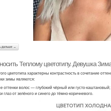
ь дальше →
 носить Теплому цветотипу. Девушка Зим
того цветотипа характерны контрастность в сочетание отте
ки зимы являются:
е оттенки волос — глубокий чёрный или густо-каштановый;
ки глаз от зелёного и синего до тёмно-коричневого.