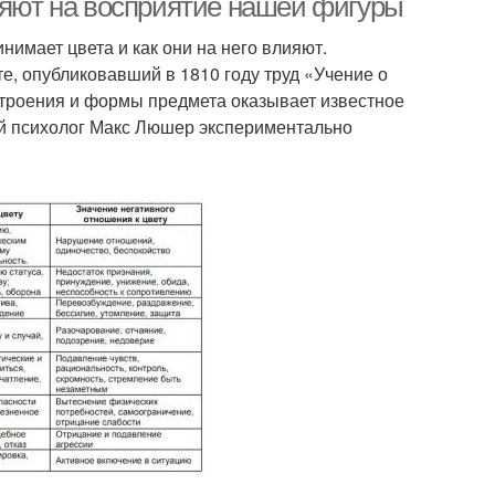
лияют на восприятие нашей фигуры
инимает цвета и как они на него влияют.
е, опубликовавший в 1810 году труд «Учение о
 строения и формы предмета оказывает известное
ий психолог Макс Люшер экспериментально