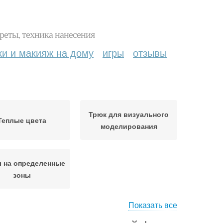
реты, техника нанесения
ки и макияж на дому
игры
отзывы
Трюк для визуального
Теплые цвета
моделирования
 на определенные
зоны
Показать все