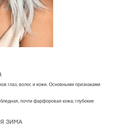
а
нков глаз, волос и кожи. Основными признаками
 бледная, почти фарфоровая кожа; глубокие