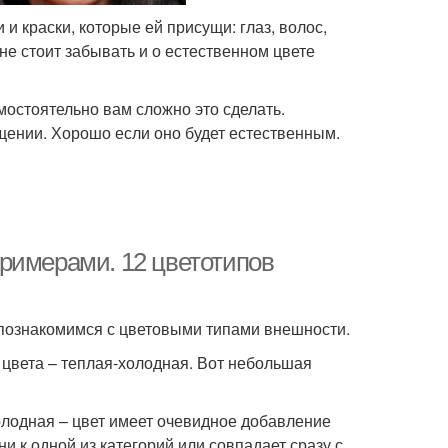
и краски, которые ей присущи: глаз, волос,
 не стоит забывать и о естественном цвете
мостоятельно вам сложно это сделать.
щении. Хорошо если оно будет естественным.
римерами. 12 цветотипов
 познакомимся с цветовыми типами внешности.
 цвета – теплая-холодная. Вот небольшая
олодная – цвет имеет очевидное добавление
ни к одной из категорий или совпадает сразу с