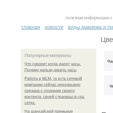
полезная информация о 
главная
новости
виды макияжа и пр
Цве
Популярные материалы
Од
Что говорят когда дарят часы.
Почему нельзя дарить часы
Работа в MLM, то есть сетевой
компании сейчас неразрывно
Ц
связана с создание своего
контента, своей страницы в соц
сетях.
На шанхайской премьере