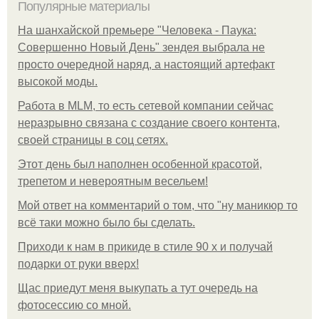
Популярные материалы
На шанхайской премьере "Человека - Паука:
Совершенно Новый День" зендея выбрала не
просто очередной наряд, а настоящий артефакт
высокой моды.
Работа в MLM, то есть сетевой компании сейчас
неразрывно связана с создание своего контента,
своей страницы в соц сетях.
Этот день был наполнен особенной красотой,
трепетом и невероятным весельем!
Мой ответ на комментарий о том, что "ну маникюр то
всё таки можно было бы сделать.
Приходи к нам в прикиде в стиле 90 х и получай
подарки от руки вверх!
Щас приедут меня выкупать а тут очередь на
фотосессию со мной.