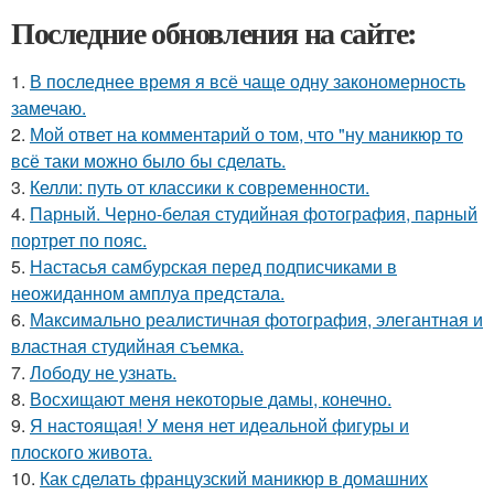
Последние обновления на сайте:
1.
В последнее время я всё чаще одну закономерность
замечаю.
2.
Мой ответ на комментарий о том, что "ну маникюр то
всё таки можно было бы сделать.
3.
Келли: путь от классики к современности.
4.
Парный. Черно-белая студийная фотография, парный
портрет по пояс.
5.
Настасья самбурская перед подписчиками в
неожиданном амплуа предстала.
6.
Максимально реалистичная фотография, элегантная и
властная студийная съемка.
7.
Лободу не узнать.
8.
Восхищают меня некоторые дамы, конечно.
9.
Я настоящая! У меня нет идеальной фигуры и
плоского живота.
10.
Как сделать французский маникюр в домашних