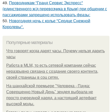
49.
Проводникам "Гранд Сервис Экспресс"
(единственного ж/д перевозчика в Крым) при общении с
пассажирами запрещено использовать фразы:
50.
Новогодняя ночь с колье "Сердце Снежной
Королевы".
Популярные материалы
Что говорят когда дарят часы. Почему нельзя дарить
часы
Работа в MLM, то есть сетевой компании сейчас
неразрывно связана с создание своего контента,
своей страницы в соц сетях.
На шанхайской премьере "Человека - Паука:
Совершенно Новый День" зендея выбрала не
просто очередной наряд, а настоящий артефакт
высокой моды.