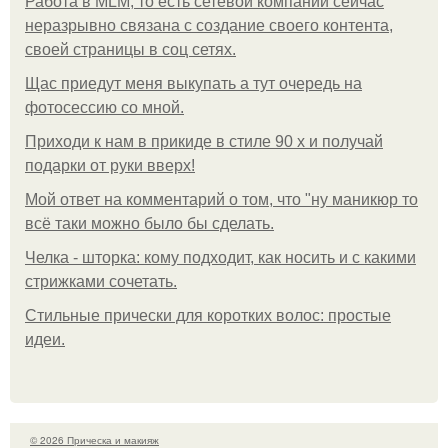
Работа в MLM, то есть сетевой компании сейчас
неразрывно связана с создание своего контента,
своей страницы в соц сетях.
Щас приедут меня выкупать а тут очередь на
фотосессию со мной.
Приходи к нам в прикиде в стиле 90 х и получай
подарки от руки вверх!
Мой ответ на комментарий о том, что "ну маникюр то
всё таки можно было бы сделать.
Челка - шторка: кому подходит, как носить и с какими
стрижками сочетать.
Стильные прически для коротких волос: простые
идеи.
© 2026 Прическа и макияж