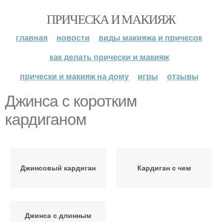
ПРИЧЕСКА И МАКИЯЖ
главная
новости
виды макияжа и причесок
как делать прически и макияж
прически и макияж на дому
игры
отзывы
Джинса с коротким
кардиганом
Джинсовый кардиган
Кардиган с чем
Джинса с длинным