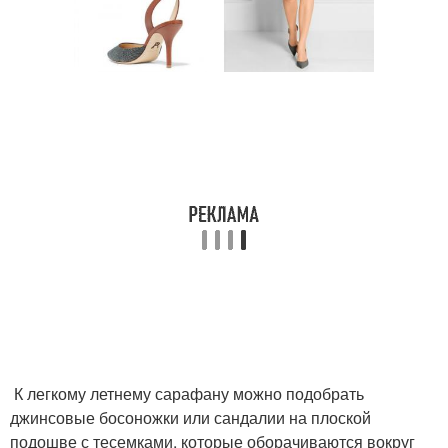
К легкому летнему сарафану можно подобрать
джинсовые босоножки или сандалии на плоской
подошве с тесемками, которые оборачиваются вокруг