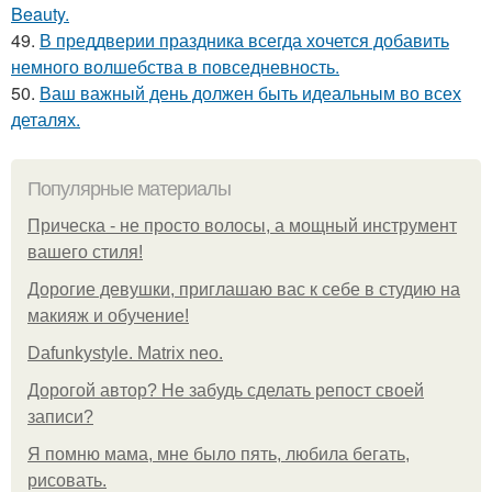
Beauty.
49.
В преддверии праздника всегда хочется добавить
немного волшебства в повседневность.
50.
Ваш важный день должен быть идеальным во всех
деталях.
Популярные материалы
Прическа - не просто волосы, а мощный инструмент
вашего стиля!
Дорогие девушки, приглашаю вас к себе в студию на
макияж и обучение!
Dafunkystyle. Matrix neo.
Дорогой автор? Не забудь сделать репост своей
записи?
Я помню мама, мне было пять, любила бегать,
рисовать.