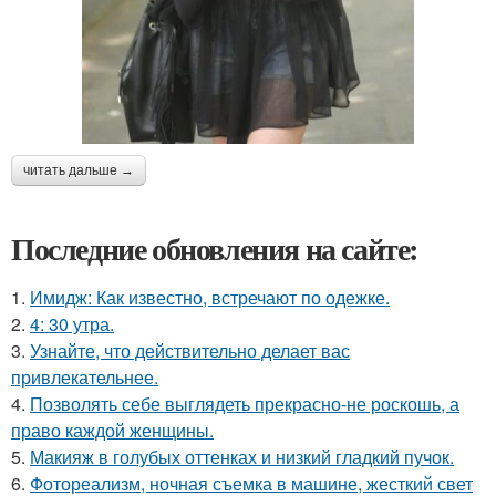
читать дальше →
Последние обновления на сайте:
1.
Имидж: Как известно, встречают по одежке.
2.
4: 30 утра.
3.
Узнайте, что действительно делает вас
привлекательнее.
4.
Позволять себе выглядеть прекрасно-не роскошь, а
право каждой женщины.
5.
Макияж в голубых оттенках и низкий гладкий пучок.
6.
Фотореализм, ночная съемка в машине, жесткий свет