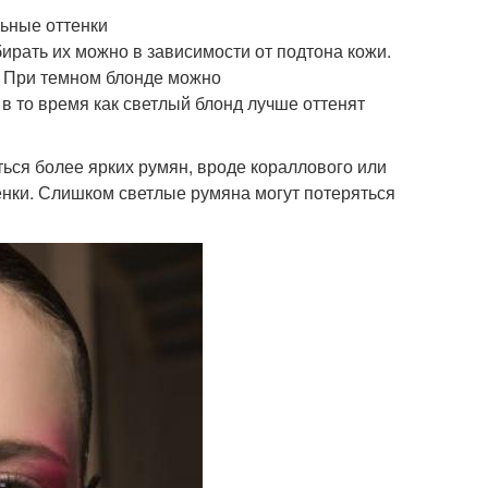
льные оттенки
ирать их можно в зависимости от подтона кожи.
. При темном блонде можно
в то время как светлый блонд лучше оттенят
ься более ярких румян, вроде кораллового или
енки. Слишком светлые румяна могут потеряться