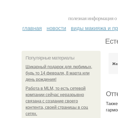
полезная информация о 
главная
новости
виды макияжа и пр
Ест
Популярные материалы
Же
Шикарный подарок для любимых,
будь то 14 февраля, 8 марта или
день рождения!
Работа в MLM, то есть сетевой
Отт
компании сейчас неразрывно
связана с создание своего
Также
контента, своей страницы в соц
гармо
сетях.