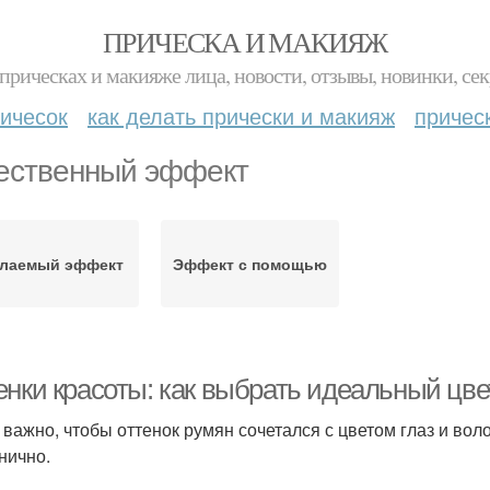
ПРИЧЕСКА И МАКИЯЖ
прическах и макияже лица, новости, отзывы, новинки, сек
ичесок
как делать прически и макияж
причес
ественный эффект
лаемый эффект
Эффект с помощью
енки красоты: как выбрать идеальный цве
 важно, чтобы оттенок румян сочетался с цветом глаз и вол
нично.