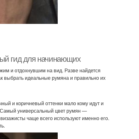
ный гид для начинающих
ежим и отдохнувшим на вид. Разве найдется
ак выбрать идеальные румяна и правильно их
ный и коричневый оттенки мало кому идут и
. Самый универсальный цвет румян —
 визажисты чаще всего используют именно его.
ь.