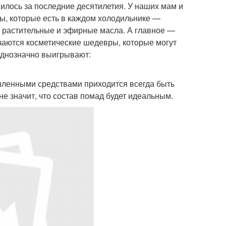
илось за последние десятилетия. У наших мам и
ы, которые есть в каждом холодильнике —
е растительные и эфирные масла. А главное —
чаются косметические шедевры, которые могут
однозначно выигрывают:
ышленными средствами приходится всегда быть
не значит, что состав помад будет идеальным.