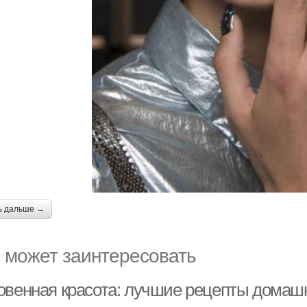
ь дальше →
 может заинтересовать
овенная красота: лучшие рецепты домаш