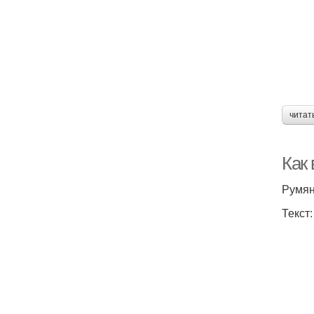
читат
Как 
Румян
Текст