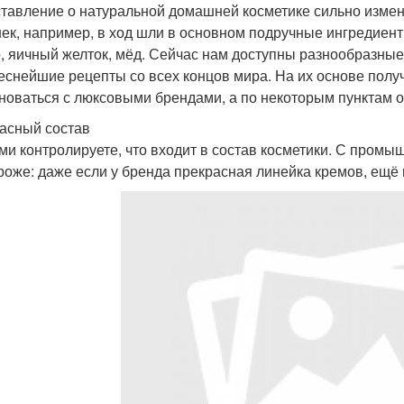
тавление о натуральной домашней косметике сильно измен
ек, например, в ход шли в основном подручные ингредиент
, яичный желток, мёд. Сейчас нам доступны разнообразны
еснейшие рецепты со всех концов мира. На их основе полу
новаться с люксовыми брендами, а по некоторым пунктам 
асный состав
ми контролируете, что входит в состав косметики. С пром
роже: даже если у бренда прекрасная линейка кремов, ещё 