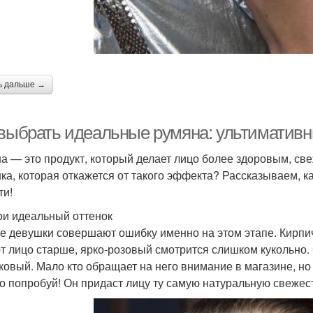
ь дальше →
 выбрать идеальные румяна: ультиматив
а — это продукт, который делает лицо более здоровым, св
ка, которая откажется от такого эффекта? Рассказываем, к
ти!
и идеальный оттенок
е девушки совершают ошибку именно на этом этапе. Кирпич
т лицо старше, ярко-розовый смотрится слишком кукольно
ковый. Мало кто обращает на него внимание в магазине, но
о попробуй! Он придаст лицу ту самую натуральную свежест