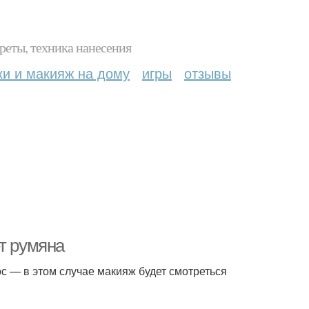
реты, техника нанесения
ки и макияж на дому
игры
отзывы
т румяна
ос — в этом случае макияж будет смотреться