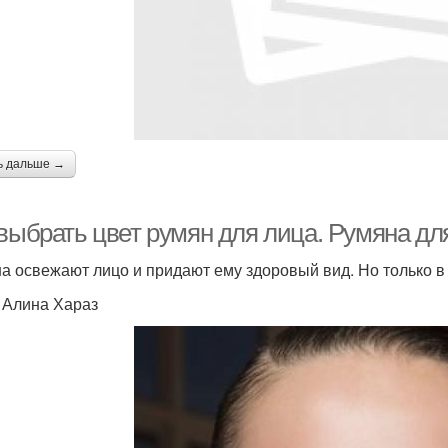
ь дальше →
выбрать цвет румян для лица. Румяна для
а освежают лицо и придают ему здоровый вид. Но только в 
: Алина Хараз