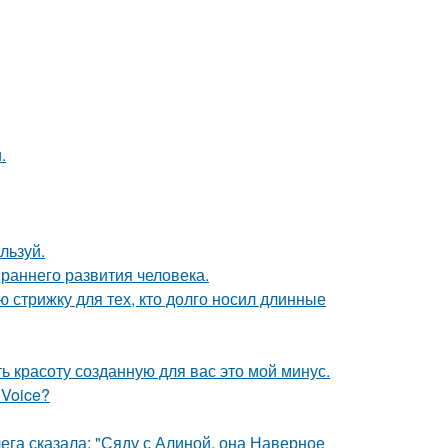
.
льзуй.
раннего развития человека.
ю стрижку для тех, кто долго носил длинные
ь красоту созданную для вас это мой минус.
 Voice?
ега сказала: "Сяду с Алиной, она Наверное