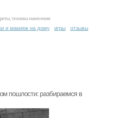
реты, техника нанесения
ки и макияж на дому
игры
отзывы
ом пошлости: разбираемся в