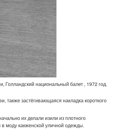
и, Голландский национальный балет , 1972 год.
уви, также застёгивающаяся накладка короткого
ачально их делали изили из плотного
и в моду какженской уличной одежды.