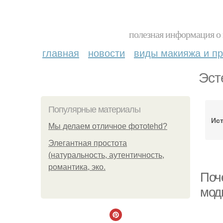
полезная информация о 
главная
новости
виды макияжа и пр
Эст
Популярные материалы
Ис
Мы делаем отличное фотоtehd?
Элегантная простота
(натуральность, аутентичность,
романтика, эко.
Поч
мод