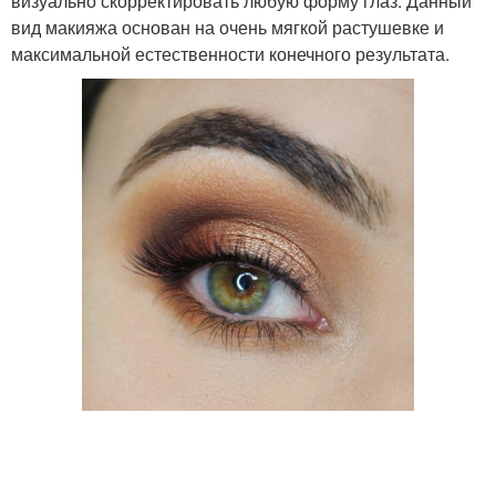
визуально скорректировать любую форму глаз. Данный
вид макияжа основан на очень мягкой растушевке и
максимальной естественности конечного результата.