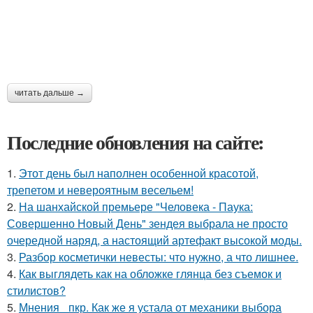
читать дальше →
Последние обновления на сайте:
1.
Этот день был наполнен особенной красотой,
трепетом и невероятным весельем!
2.
На шанхайской премьере "Человека - Паука:
Совершенно Новый День" зендея выбрала не просто
очередной наряд, а настоящий артефакт высокой моды.
3.
Разбор косметички невесты: что нужно, а что лишнее.
4.
Как выглядеть как на обложке глянца без съемок и
стилистов?
5.
Мнения_ пкр. Как же я устала от механики выбора