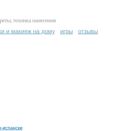
реты, техника нанесения
ки и макияж на дому
игры
отзывы