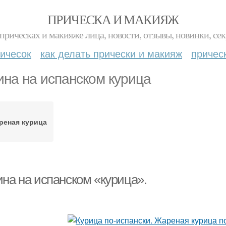
ПРИЧЕСКА И МАКИЯЖ
прическах и макияже лица, новости, отзывы, новинки, сек
ичесок
как делать прически и макияж
причес
ина на испанском курица
реная курица
ина на испанском «курица».