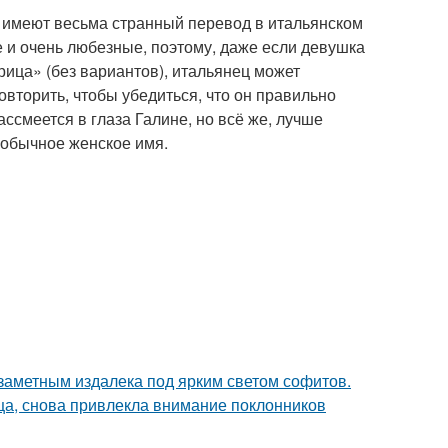
а имеют весьма странный перевод в итальянском
 и очень любезные, поэтому, даже если девушка
курица» (без вариантов), итальянец может
овторить, чтобы убедиться, что он правильно
ассмеется в глаза Галине, но всё же, лучше
 обычное женское имя.
 заметным издалека под ярким светом софитов.
ица, снова привлекла внимание поклонников