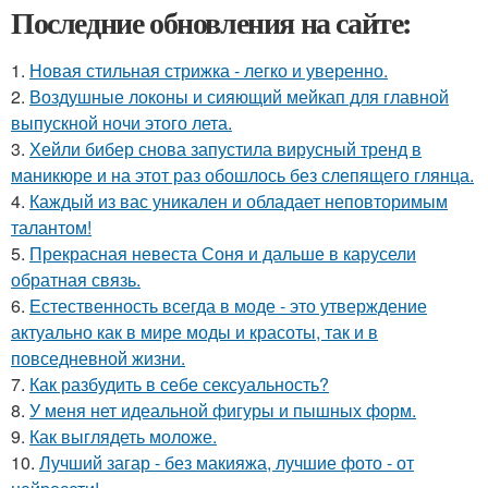
Последние обновления на сайте:
1.
Новая стильная стрижка - легко и уверенно.
2.
Воздушные локоны и сияющий мейкап для главной
выпускной ночи этого лета.
3.
Хейли бибер снова запустила вирусный тренд в
маникюре и на этот раз обошлось без слепящего глянца.
4.
Каждый из вас уникален и обладает неповторимым
талантом!
5.
Прекрасная невеста Соня и дальше в карусели
обратная связь.
6.
Естественность всегда в моде - это утверждение
актуально как в мире моды и красоты, так и в
повседневной жизни.
7.
Как разбудить в себе сексуальность?
8.
У меня нет идеальной фигуры и пышных форм.
9.
Как выглядеть моложе.
10.
Лучший загар - без макияжа, лучшие фото - от