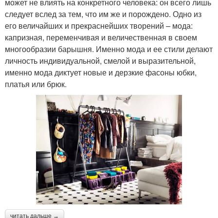
может не влиять на конкретного человека: он всего лишь
следует вслед за тем, что им же и порождено. Одно из
его величайших и прекраснейших творений – мода:
капризная, переменчивая и величественная в своем
многообразии барышня. Именно мода и ее стили делают
личность индивидуальной, смелой и выразительной,
именно мода диктует новые и дерзкие фасоны юбки,
платья или брюк.
читать дальше →