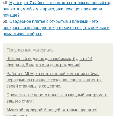
49.
Ну все, от 7 лайв в костюмах за столом на новый год:
они хотят, чтобы мы приходили почаще: приходили
почаще?
50.
Свадебное платье с открытыми плечами - это
прекрасныи выбор для тех, кто хочет создать нежныи и
романтичныи образ.
Популярные материалы
Шикарный подарок для любимых, будь то 14
февраля, 8 марта или день рождения!
Работа в MLM, то есть сетевой компании сейчас
неразрывно связана с создание своего контента,
своей страницы в соц сетях.
Прическа - не просто волосы, а мощный инструмент
вашего стиля!
Мужской гардероб: 6 вещей, которые нравятся