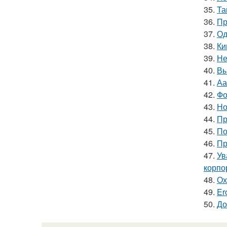
35.
Та
36.
Пр
37.
Од
38.
Ки
39.
Не
40.
Вы
41.
Аа
42.
Фо
43.
Но
44.
Пр
45.
По
46.
Пр
47.
Ув
корпо
48.
Ох
49.
Er
50.
До