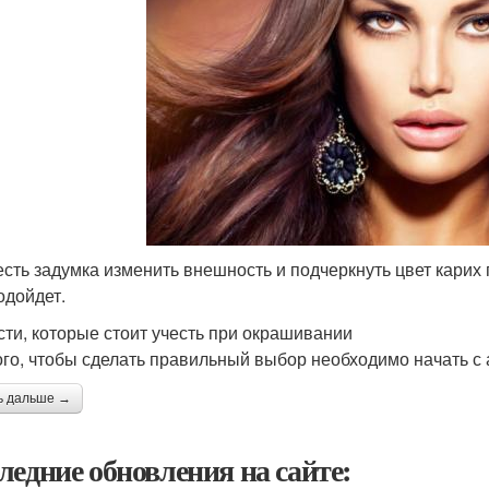
есть задумка изменить внешность и подчеркнуть цвет карих 
одойдет.
сти, которые стоит учесть при окрашивании
ого, чтобы сделать правильный выбор необходимо начать с
ь дальше →
ледние обновления на сайте: