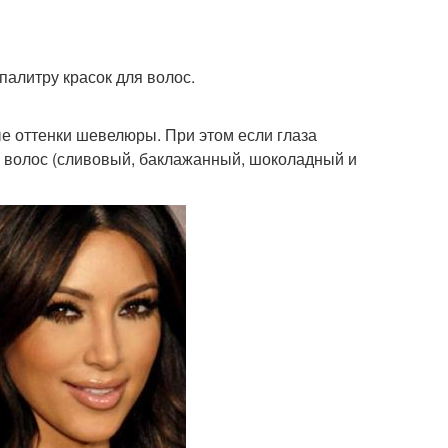
палитру красок для волос.
е оттенки шевелюры. При этом если глаза
и волос (сливовый, баклажанный, шоколадный и