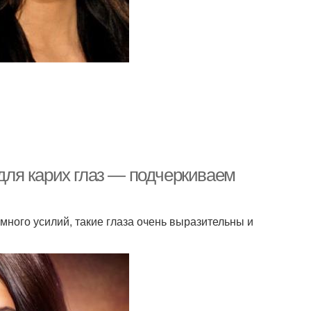
 для карих глаз — подчеркиваем
 много усилий, такие глаза очень выразительны и