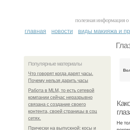
полезная информация о 
главная
новости
виды макияжа и пр
Гла
Популярные материалы
Вол
Что говорят когда дарят часы.
Почему нельзя дарить часы
Работа в MLM, то есть сетевой
компании сейчас неразрывно
Како
связана с создание своего
глаз
контента, своей страницы в соц
сетях.
Не то
Прически на выпускной: косы и
реком