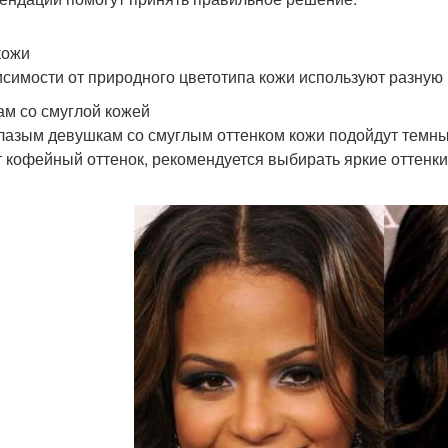
кожи
исимости от природного цветотипа кожи используют разную 
ам со смуглой кожей
лазым девушкам со смуглым оттенком кожи подойдут темны
 кофейный оттенок, рекомендуется выбирать яркие оттенк