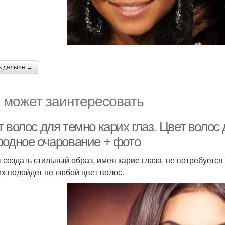
ь дальше →
 может заинтересовать
 волос для темно карих глаз. Цвет волос
родное очарование + фото
 создать стильный образ, имея карие глаза, не потребуется
их подойдет не любой цвет волос.