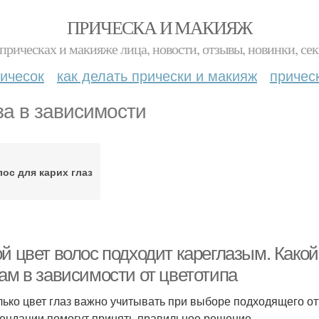
ПРИЧЕСКА И МАКИЯЖ
прическах и макияже лица, новости, отзывы, новинки, сек
ичесок
как делать прически и макияж
причес
за в зависимости
ос для карих глаз
й цвет волос подходит кареглазым. Какой
ам в зависимости от цветотипа
лько цвет глаз важно учитывать при выборе подходящего от
ендации помогут принять правильное решение.