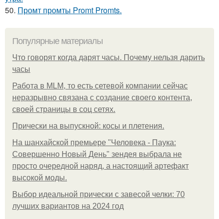
50.
Промт промты Promt Promts.
Популярные материалы
Что говорят когда дарят часы. Почему нельзя дарить
часы
Работа в MLM, то есть сетевой компании сейчас
неразрывно связана с создание своего контента,
своей страницы в соц сетях.
Прически на выпускной: косы и плетения.
На шанхайской премьере "Человека - Паука:
Совершенно Новый День" зендея выбрала не
просто очередной наряд, а настоящий артефакт
высокой моды.
Выбор идеальной прически с завесой челки: 70
лучших вариантов на 2024 год