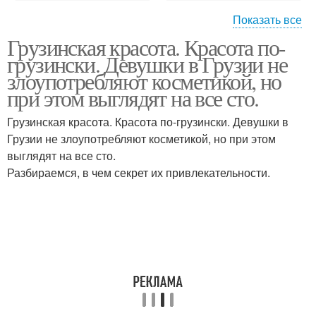
Показать все
Грузинская красота. Красота по-
Грузинские семьи
Грузинские женщины
грузински. Девушки в Грузии не
злоупотребляют косметикой, но
при этом выглядят на все сто.
Грузинская красота. Красота по-грузински. Девушки в
Грузинские имена
Грузии не злоупотребляют косметикой, но при этом
выглядят на все сто.
Разбираемся, в чем секрет их привлекательности.