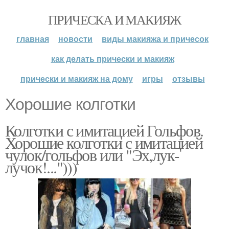
ПРИЧЕСКА И МАКИЯЖ
главная
новости
виды макияжа и причесок
как делать прически и макияж
прически и макияж на дому
игры
отзывы
Хорошие колготки
Колготки с имитацией Гольфов.
Хорошие колготки с имитацией
чулок/гольфов или "Эх,лук-
лучок!...")))