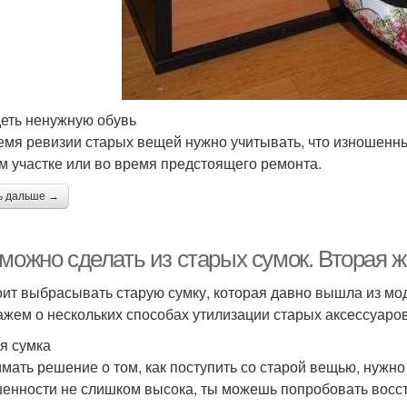
деть ненужную обувь
емя ревизии старых вещей нужно учитывать, что изношенные
м участке или во время предстоящего ремонта.
ь дальше →
можно сделать из старых сумок. Вторая 
оит выбрасывать старую сумку, которая давно вышла из мод
ажем о нескольких способах утилизации старых аксессуаров
я сумка
мать решение о том, как поступить со старой вещью, нужно 
енности не слишком высока, ты можешь попробовать восст