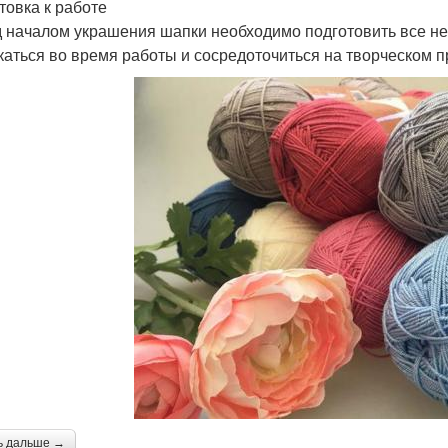
товка к работе
 началом украшения шапки необходимо подготовить все н
каться во время работы и сосредоточиться на творческом п
ь дальше →