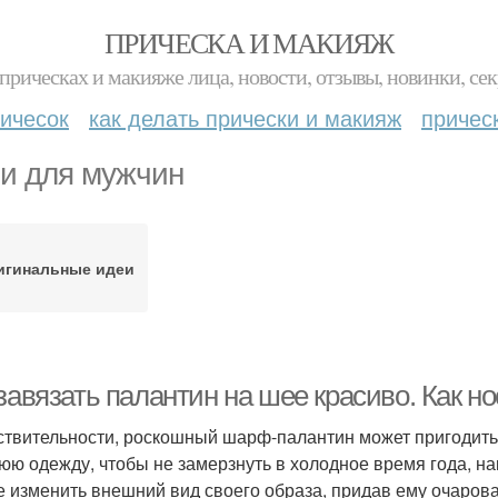
ПРИЧЕСКА И МАКИЯЖ
прическах и макияже лица, новости, отзывы, новинки, сек
ичесок
как делать прически и макияж
причес
и для мужчин
игинальные идеи
 завязать палантин на шее красиво. Как 
ствительности, роскошный шарф-палантин может пригодить
юю одежду, чтобы не замерзнуть в холодное время года, н
е изменить внешний вид своего образа, придав ему очаров