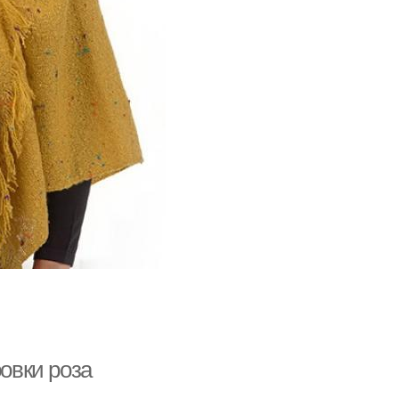
ровки роза