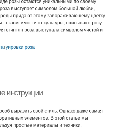
 виде розы остаются уникальными по своему
 роза выступает символом большой любви,
народы придают этому завораживающему цветку
, в зависимости от культуры, описывают розу
ля египтян роза выступала символом чистой и
ые инструкции
особ выразить свой стиль. Однако даже самая
коративных элементов. В этой статье мы
ользуя простые материалы и техники.