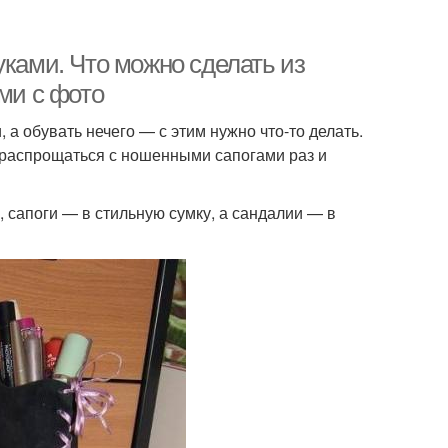
уками. Что можно сделать из
ми с фото
а обувать нечего — с этим нужно что-то делать.
 распрощаться с ношенными сапогами раз и
 сапоги — в стильную сумку, а сандалии — в