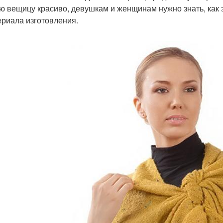
ю вещицу красиво, девушкам и женщинам нужно знать, как з
ериала изготовления.