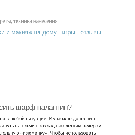
реты, техника нанесения
ки и макияж на дому
игры
отзывы
носить шарф-палантин?
ся в любой ситуации. Им можно дополнить
акинуть на плечи прохладным летним вечером
ательную «изюминку». Чтобы использовать