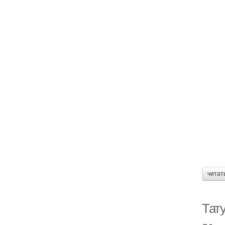
читат
Тату