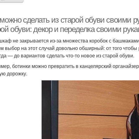
 можно сделать из старой обуви своими р
ой обуви: декор и переделка своими рука
шкаф не закрывается из-за множества коробок с башмаками, 
м выбор на этот случай довольно обширный: от того чтобы
гда — до вариантов сделать что-то новое из старой обуви.
мер, ботинки можно превратить в канцелярский органайзер,
ую дорожку.