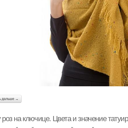
ь дальше →
 роз на ключице. Цвета и значение татуи