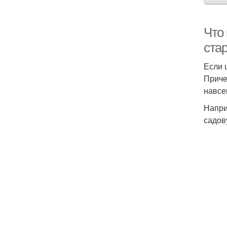
Что
стар
Если 
Приче
навсе
Напри
садов