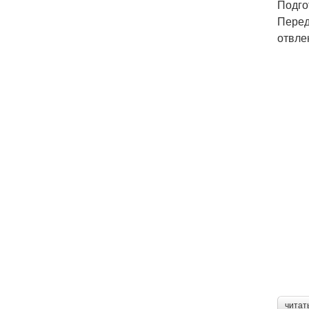
Подго
Перед
отвле
читат