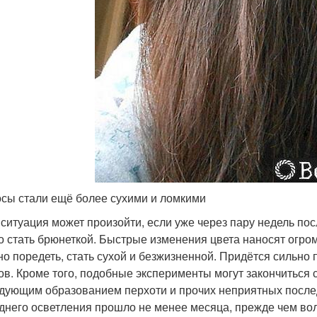
осы стали ещё более сухими и ломкими
 ситуация может произойти, если уже через пару недель по
о стать брюнеткой. Быстрые изменения цвета наносят огро
но поредеть, стать сухой и безжизненной. Придётся сильно 
ов. Кроме того, подобные эксперименты могут закончиться
дующим образованием перхоти и прочих неприятных послед
днего осветления прошло не менее месяца, прежде чем вол