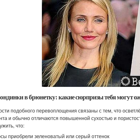
лондинки в брюнетку: какие сюрпризы тебя могут о
ости подобного перевоплощения связаны с тем, что освет
нта и обычно отличаются повышенной сухостью и пористо
ужить, что:
осы приобрели зеленоватый или серый оттенок