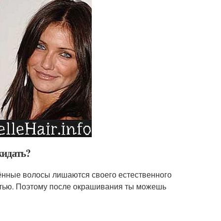
жидать?
лённые волосы лишаются своего естественного
стью. Поэтому после окрашивания ты можешь