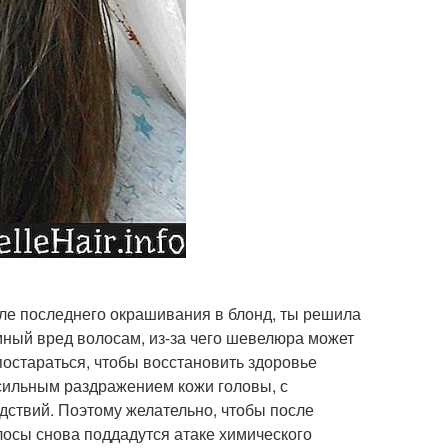
сле последнего окрашивания в блонд, ты решила
мный вред волосам, из-за чего шевелюра может
постараться, чтобы восстановить здоровье
 сильным раздражением кожи головы, с
ствий. Поэтому желательно, чтобы после
осы снова поддадутся атаке химического