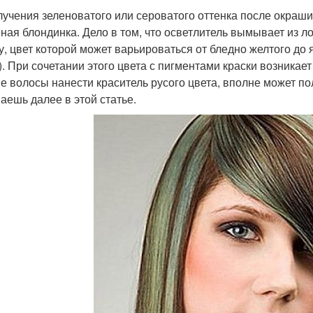
лучения зеленоватого или сероватого оттенка после окраши
ная блондинка. Дело в том, что осветлитель вымывает из л
у, цвет которой может варьироваться от бледно желтого до 
). При сочетании этого цвета с пигментами краски возникае
е волосы нанести краситель русого цвета, вполне может пол
наешь далее в этой статье.