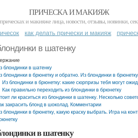
ПРИЧЕСКА И МАКИЯЖ
прическах и макияже лица, новости, отзывы, новинки, сек
ичесок
как делать прически и макияж
причес
блондинки в шатенку
ержание
з блондинки в шатенку
з блондинки в брюнетку и обратно. Из блондинки в брюнетк
Из блондинки в брюнетку: какие сюрпризы тебя могут ожи
Как правильно переходить из блондинки в брюнетку
тоит ли краситься из блондинки в шатенку. Несколько совет
ак закрасить блонд в шоколад. Комментарии
з блондинки в брюнетку, какую краску выбрать. Игра на конт
рюнетку
блондинки в шатенку