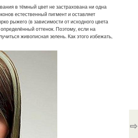
вания в тёмный цвет не застрахована ни одна
оконов естественный пигмент и оставляет
ярко рыжего (в зависимости от исходного цвета
т определённый оттенок. Поэтому, если на
учиться живописная зелень. Как этого избежать,
⇨