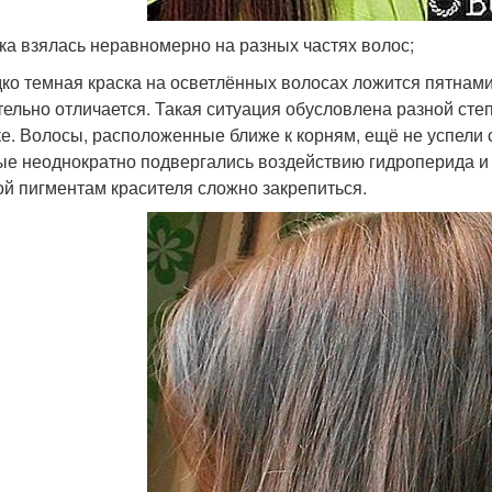
ска взялась неравномерно на разных частях волос;
ко темная краска на осветлённых волосах ложится пятнами
тельно отличается. Такая ситуация обусловлена разной сте
ке. Волосы, расположенные ближе к корням, ещё не успели с
ые неоднократно подвергались воздействию гидроперида и 
ой пигментам красителя сложно закрепиться.