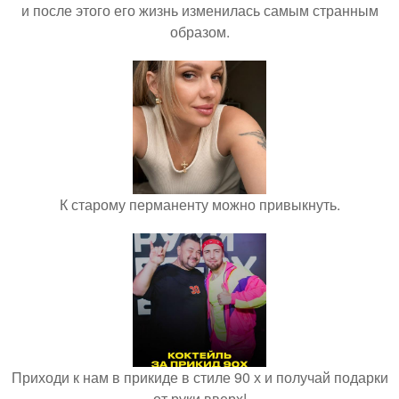
и после этого его жизнь изменилась самым странным
образом.
К старому перманенту можно привыкнуть.
Приходи к нам в прикиде в стиле 90 х и получай подарки
от руки вверх!