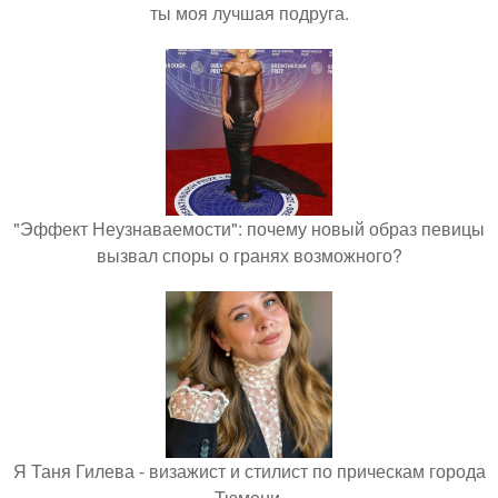
ты моя лучшая подруга.
"Эффект Неузнаваемости": почему новый образ певицы
вызвал споры о гранях возможного?
Я Таня Гилева - визажист и стилист по прическам города
Тюмени.