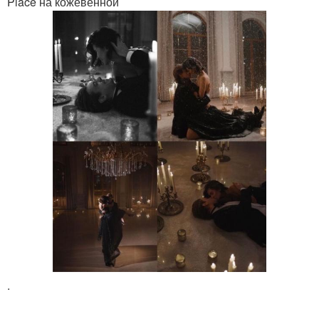
Place на кожевенной
.