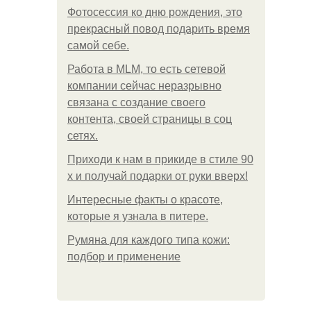
Фотосессия ко дню рождения, это
прекрасный повод подарить время
самой себе.
Работа в MLM, то есть сетевой
компании сейчас неразрывно
связана с создание своего
контента, своей страницы в соц
сетях.
Приходи к нам в прикиде в стиле 90
х и получай подарки от руки вверх!
Интересные факты о красоте,
которые я узнала в питере.
Румяна для каждого типа кожи:
подбор и применение