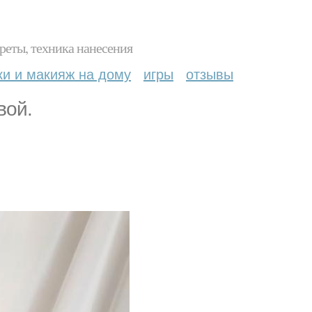
реты, техника нанесения
ки и макияж на дому
игры
отзывы
вой.