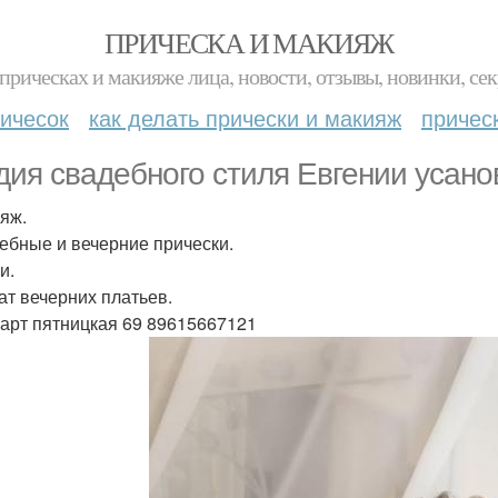
ПРИЧЕСКА И МАКИЯЖ
прическах и макияже лица, новости, отзывы, новинки, сек
ичесок
как делать прически и макияж
причес
дия свадебного стиля Евгении усано
ияж.
дебные и вечерние прически.
и.
кат вечерних платьев.
иарт пятницкая 69 89615667121