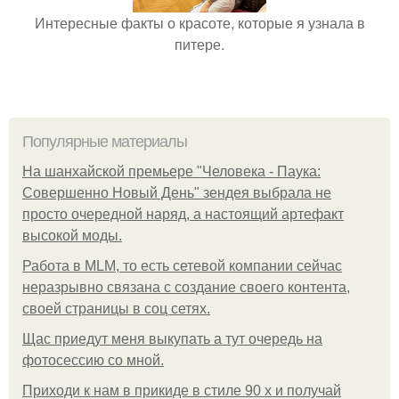
Интересные факты о красоте, которые я узнала в
питере.
Популярные материалы
На шанхайской премьере "Человека - Паука:
Совершенно Новый День" зендея выбрала не
просто очередной наряд, а настоящий артефакт
высокой моды.
Работа в MLM, то есть сетевой компании сейчас
неразрывно связана с создание своего контента,
своей страницы в соц сетях.
Щас приедут меня выкупать а тут очередь на
фотосессию со мной.
Приходи к нам в прикиде в стиле 90 х и получай