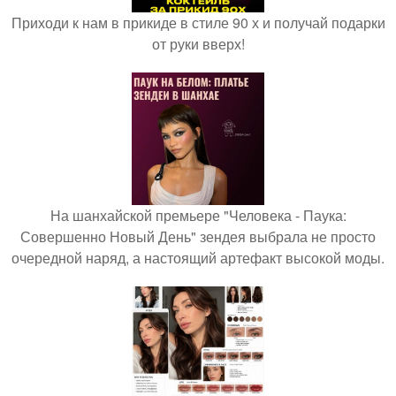
Приходи к нам в прикиде в стиле 90 х и получай подарки
от руки вверх!
На шанхайской премьере "Человека - Паука:
Совершенно Новый День" зендея выбрала не просто
очередной наряд, а настоящий артефакт высокой моды.