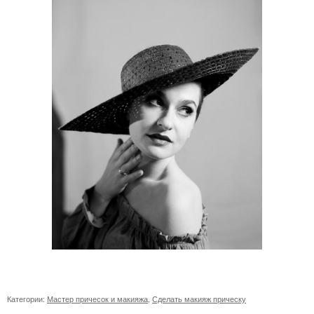
Категории:
Мастер причесок и макияжа
,
Сделать макияж прическу