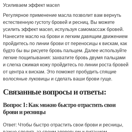
Усиливаем эффект масел
Регулярное применение масла позволит вам вернуть
естественную густоту бровей и ресниц. Вы можете
усилить эффект масел, испульзуя самомассаж бровей.
Нанесите масло на брови и легким давящим движением
пройдитесь по линии брови от переносицы к вискам, как
будто бы вы рисуете бровь пальцем. Далее используйте
легкие пощипывания: захватите бровь двумя пальцами
и слегка сжимая кожу пройдитесь по линии роста бровей
от центра к вискам. Это поможет пробудить спящие
волосяные луковицы и сделать ваши брови гуще.
Связанные вопросы и ответы:
Вопрос 1: Как можно быстро отрастить свои
брови и ресницы
Ответ: Чтобы быстро отрастить свои брови и ресницы,
важно следить за своим здоровьем и питанием.