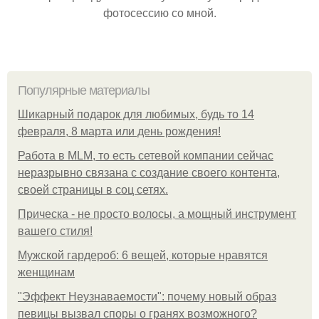
фотосессию со мной.
Популярные материалы
Шикарный подарок для любимых, будь то 14
февраля, 8 марта или день рождения!
Работа в MLM, то есть сетевой компании сейчас
неразрывно связана с создание своего контента,
своей страницы в соц сетях.
Прическа - не просто волосы, а мощный инструмент
вашего стиля!
Мужской гардероб: 6 вещей, которые нравятся
женщинам
"Эффект Неузнаваемости": почему новый образ
певицы вызвал споры о гранях возможного?