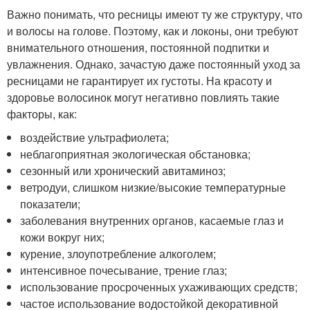
Важно понимать, что ресницы имеют ту же структуру, что
и волосы на голове. Поэтому, как и локоны, они требуют
внимательного отношения, постоянной подпитки и
увлажнения. Однако, зачастую даже постоянный уход за
ресницами не гарантирует их густоты. На красоту и
здоровье волосинок могут негативно повлиять такие
факторы, как:
воздействие ультрафиолета;
неблагоприятная экологическая обстановка;
сезонный или хронический авитаминоз;
ветродуи, слишком низкие/высокие температурные
показатели;
заболевания внутренних органов, касаемые глаз и
кожи вокруг них;
курение, злоупотребление алкоголем;
интенсивное почесывание, трение глаз;
использование просроченных ухаживающих средств;
частое использование водостойкой декоративной