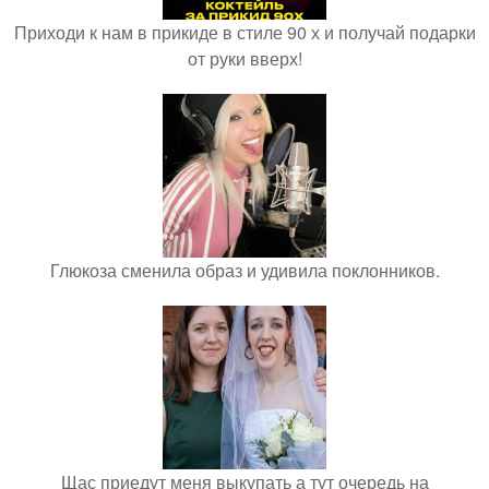
Приходи к нам в прикиде в стиле 90 х и получай подарки
от руки вверх!
Глюкоза сменила образ и удивила поклонников.
Щас приедут меня выкупать а тут очередь на