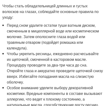
Чтобы стать обладательницей длинных и густых
волосков на глазах, соблюдайте основные правила по
уходу:
Перед сном удалите остатки туши ватным диском,
смоченным в мицеллярной воде или косметическом
молочке. Затем ополосните глаза водой или
травяным отваром (подойдет ромашка или
календула).
Чтобы укрепить ресницы, ежедневно расчесывайте
их щеточкой, смоченной в касторовом масле.
Процедуру проводите за два-три часа до сна.
Откройте глаза и аккуратно проведите щеточкой снизу
вверх. Избегайте попадания масла на слизистую
оболочку.
Особое внимание уделите выбору декоративной
косметики. Вредные компоненты в составе вызывают
аллергию, что ведет к плохому состоянию, а
натуральные масла, способствующие росту ресниц,