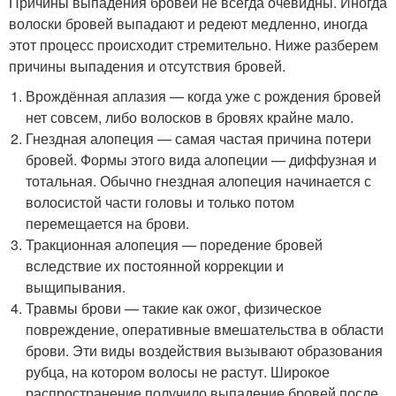
Причины выпадения бровей не всегда очевидны. Иногда
волоски бровей выпадают и редеют медленно, иногда
этот процесс происходит стремительно. Ниже разберем
причины выпадения и отсутствия бровей.
Врождённая аплазия — когда уже с рождения бровей
нет совсем, либо волосков в бровях крайне мало.
Гнездная алопеция — самая частая причина потери
бровей. Формы этого вида алопеции — диффузная и
тотальная. Обычно гнездная алопеция начинается с
волосистой части головы и только потом
перемещается на брови.
Тракционная алопеция — поредение бровей
вследствие их постоянной коррекции и
выщипывания.
Травмы брови — такие как ожог, физическое
повреждение, оперативные вмешательства в области
брови. Эти виды воздействия вызывают образования
рубца, на котором волосы не растут. Широкое
распространение получило выпадение бровей после