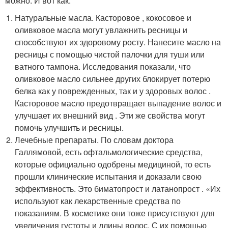
можно. И вот как:
Натуральные масла. Касторовое , кокосовое и
оливковое масла могут увлажнить ресницы и
способствуют их здоровому росту. Нанесите масло на
ресницы с помощью чистой палочки для туши или
ватного тампона. Исследования показали, что
оливковое масло сильнее других блокирует потерю
белка как у поврежденных, так и у здоровых волос .
Касторовое масло предотвращает выпадение волос и
улучшает их внешний вид . Эти же свойства могут
помочь улучшить и ресницы.
Лечебные препараты. По словам доктора
Галлямовой, есть офтальмологические средства,
которые официально одобрены медициной, то есть
прошли клинические испытания и доказали свою
эффективность. Это биматопрост и латанопрост . «Их
используют как лекарственные средства по
показаниям. В косметике они тоже присутствуют для
увеличения густоты и длины волос. С их помощью