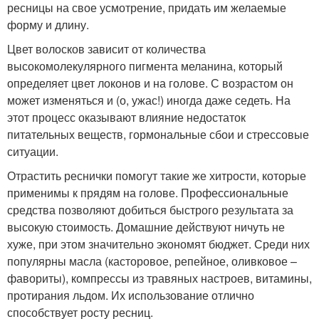
ресницы на свое усмотрение, придать им желаемые
форму и длину.
Цвет волосков зависит от количества
высокомолекулярного пигмента меланина, который
определяет цвет локонов и на голове. С возрастом он
может изменяться и (о, ужас!) иногда даже седеть. На
этот процесс оказывают влияние недостаток
питательных веществ, гормональные сбои и стрессовые
ситуации.
Отрастить реснички помогут такие же хитрости, которые
применимы к прядям на голове. Профессиональные
средства позволяют добиться быстрого результата за
высокую стоимость. Домашние действуют ничуть не
хуже, при этом значительно экономят бюджет. Среди них
популярны масла (касторовое, репейное, оливковое –
фавориты), компрессы из травяных настроев, витамины,
протирания льдом. Их использование отлично
способствует росту ресниц.