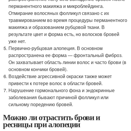
перманентного макияжа и микроблейдинга.
Отмирание волосяных фолликул связано с их
травмированием во время процедуры перманентного
макияжа и образованием рубцовой ткани. В
результате цвет и форма есть, но волосков бровей
уже нет.
Первично-рубцовая алопеция. В основном
распространена ее форма — фронтальный фиброз.
Он захватывает область линии волос и часто брови (в
основном кончики бровей).
Воздействие агрессивной окраски также может
привести к потере волос в области бровей.
Нарушение гормонального фона и эндокринные
заболевания бывают причиной фолликул или
сильному поредению бровей.
Можно ли отрастить брови и
ресницы при алопеции