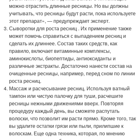
можно отрастить длинные ресницы. Но вы должны
учитывать, что ресницы будут расти, пока используете
этот препарат», — предупреждает эксперт.
Сыворотки для роста ресниц . Их применение также
может помочь справиться с выпадением ресниц и
сделать их длиннее. Состав таких средств, как
правило, включает витаминные комплексы,
аминокислоты, биопептиды, антиоксиданты и
различные экстракты. Достаточно нанести состав на
очищенные ресницы, например, перед сном по линии
роста ресниц.
Массаж и расчесывание ресниц. Используя ватный
тампон или чистую палочку для туши, расчешите
ресницы нежными движениями вверх. Повторяя
процедуру каждый день, вы сможете распутать
волоски, что позволит им расти прямо. Кроме того, так
вы удалите остатки грязи или пыли, прилипшие к
волоскам. Еще одна техника, которая, по мнению