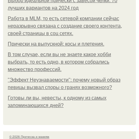
Выбор идеальной прически с завесой челки: 70
лучших вариантов на 2024 год
Работа в MLM, то есть сетевой компании сейчас
неразрывно связана с создание своего контента,
своей страницы в соц сетях.
Прически на выпускной: косы и плетения.
В том случае, если вы не знаете какое хобби
выбрать, то есть одно, в котором собрались
множество профессий.
"Эффект Неузнаваемости": почему новый образ
певицы вызвал споры о гранях возможного?
Готовы ли вы, невесты, к одному из самых
запоминающихся дней?
© 2026 Прическа и макияж