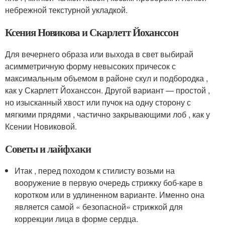
небрежной текстурной укладкой.
Ксения Новикова и Скарлетт Йоханссон
Для вечернего образа или выхода в свет выбирай
асимметричную форму невысоких причесок с
максимальным объемом в районе скул и подбородка ,
как у Скарлетт Йоханссон. Другой вариант — простой ,
но изысканный хвост или пучок на одну сторону с
мягкими прядями , частично закрывающими лоб , как у
Ксении Новиковой.
Советы и лайфхаки
Итак , перед походом к стилисту возьми на
вооружение в первую очередь стрижку боб-каре в
коротком или в удлиненном варианте. Именно она
является самой « безопасной» стрижкой для
коррекции лица в форме сердца.