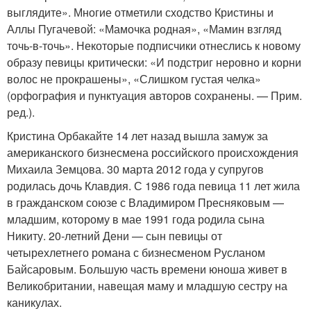
выглядите». Многие отметили сходство Кристины и
Аллы Пугачевой: «Мамочка родная», «Мамин взгляд
точь-в-точь». Некоторые подписчики отнеслись к новому
образу певицы критически: «И подстриг неровно и корни
волос не прокрашены», «Слишком густая челка»
(орфография и пунктуация авторов сохранены. — Прим.
ред.).
Кристина Орбакайте 14 лет назад вышла замуж за
американского бизнесмена российского происхождения
Михаила Земцова. 30 марта 2012 года у супругов
родилась дочь Клавдия. С 1986 года певица 11 лет жила
в гражданском союзе с Владимиром Пресняковым —
младшим, которому в мае 1991 года родила сына
Никиту. 20-летний Дени — сын певицы от
четырехлетнего романа с бизнесменом Русланом
Байсаровым. Большую часть времени юноша живет в
Великобритании, навещая маму и младшую сестру на
каникулах.