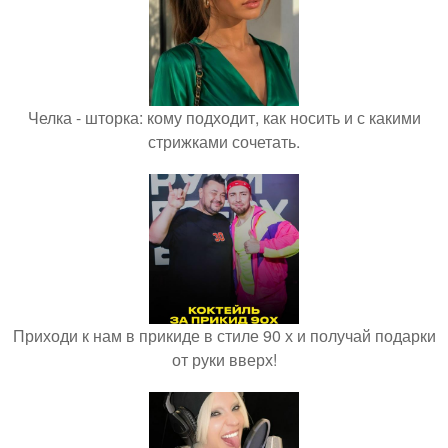
Челка - шторка: кому подходит, как носить и с какими
стрижками сочетать.
Приходи к нам в прикиде в стиле 90 х и получай подарки
от руки вверх!