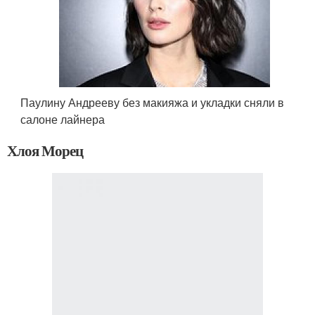
Паулину Андрееву без макияжа и укладки сняли в
салоне лайнера
Хлоя Морец