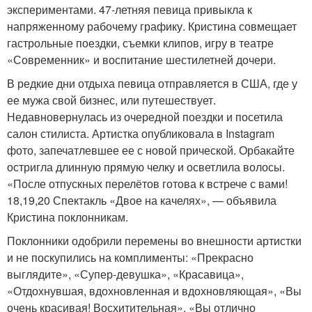
экспериментами. 47-летняя певица привыкла к
напряженному рабочему графику. Кристина совмещает
гастрольные поездки, съемки клипов, игру в театре
«Современник» и воспитание шестилетней дочери.
В редкие дни отдыха певица отправляется в США, где у
ее мужа свой бизнес, или путешествует.
Недавновернулась из очередной поездки и посетила
салон стилиста. Артистка опубликовала в Instagram
фото, запечатлевшее ее с новой прической. Орбакайте
остригла длинную прямую челку и осветлила волосы.
«После отпускных перелётов готова к встрече с вами!
18,19,20 Спектакль «Двое на качелях», — объявила
Кристина поклонникам.
Поклонники одобрили перемены во внешности артистки
и не поскупились на комплименты: «Прекрасно
выглядите», «Супер-девушка», «Красавица»,
«Отдохнувшая, вдохновленная и вдохновляющая», «Вы
очень красивая! Восхитительная», «Вы отлично