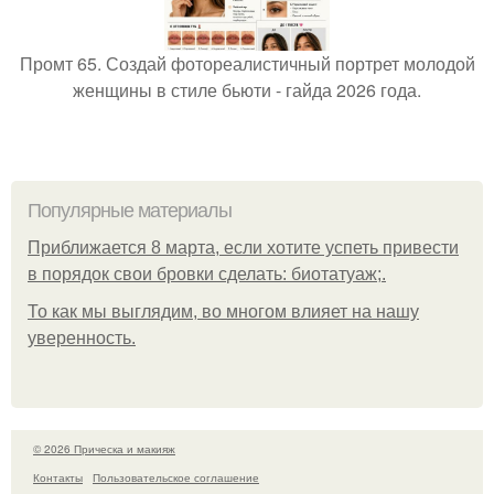
Промт 65. Создай фотореалистичный портрет молодой
женщины в стиле бьюти - гайда 2026 года.
Популярные материалы
Приближается 8 марта, если хотите успеть привести
в порядок свои бровки сделать: биотатуаж;.
То как мы выглядим, во многом влияет на нашу
уверенность.
© 2026 Прическа и макияж
Контакты
Пользовательское соглашение