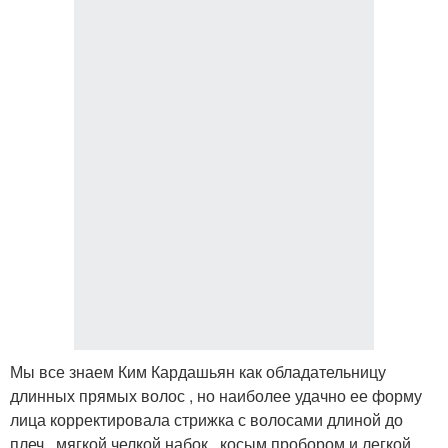
Мы все знаем Ким Кардашьян как обладательницу
длинных прямых волос , но наиболее удачно ее форму
лица корректировала стрижка с волосами длиной до
плеч , мягкой челкой набок , косым пробором и легкой