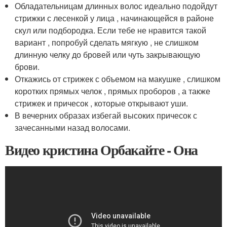
Обладательницам длинных волос идеально подойдут
стрижки с лесенкой у лица , начинающейся в районе
скул или подбородка. Если тебе не нравится такой
вариант , попробуй сделать мягкую , не слишком
длинную челку до бровей или чуть закрывающую
брови.
Откажись от стрижек с объемом на макушке , слишком
коротких прямых челок , прямых проборов , а также
стрижек и причесок , которые открывают уши.
В вечерних образах избегай высоких причесок с
зачесанными назад волосами.
Видео кристина Орбакайте - Она