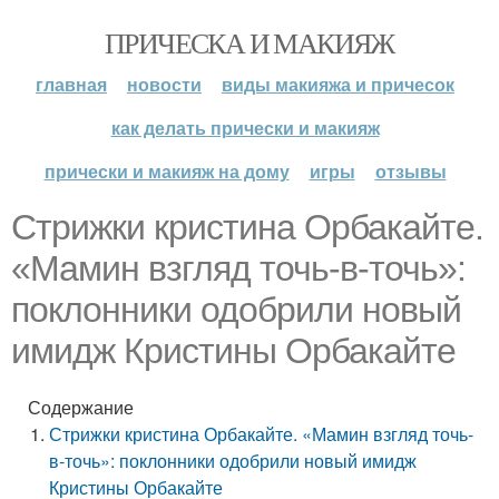
ПРИЧЕСКА И МАКИЯЖ
главная
новости
виды макияжа и причесок
как делать прически и макияж
прически и макияж на дому
игры
отзывы
Стрижки кристина Орбакайте.
«Мамин взгляд точь-в-точь»:
поклонники одобрили новый
имидж Кристины Орбакайте
Содержание
Стрижки кристина Орбакайте. «Мамин взгляд точь-
в-точь»: поклонники одобрили новый имидж
Кристины Орбакайте