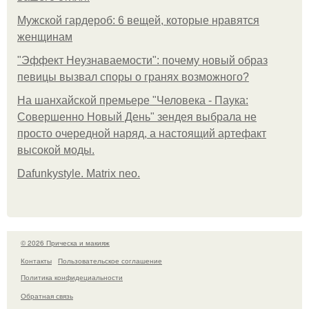
Мужской гардероб: 6 вещей, которые нравятся
женщинам
"Эффект Неузнаваемости": почему новый образ
певицы вызвал споры о гранях возможного?
На шанхайской премьере "Человека - Паука:
Совершенно Новый День" зендея выбрала не
просто очередной наряд, а настоящий артефакт
высокой моды.
Dafunkystyle. Matrix neo.
© 2026 Прическа и макияж
Контакты
Пользовательское соглашение
Политика конфидециальности
Обратная связь