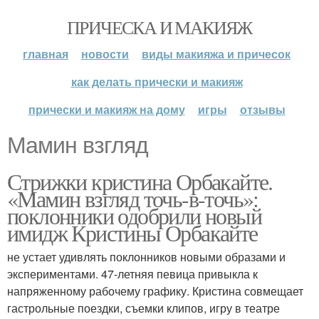
ПРИЧЕСКА И МАКИЯЖ
главная
новости
виды макияжа и причесок
как делать прически и макияж
прически и макияж на дому
игры
отзывы
Мамин взгляд
Стрижки кристина Орбакайте.
«Мамин взгляд точь-в-точь»:
поклонники одобрили новый
имидж Кристины Орбакайте
не устает удивлять поклонников новыми образами и
экспериментами. 47-летняя певица привыкла к
напряженному рабочему графику. Кристина совмещает
гастрольные поездки, съемки клипов, игру в театре