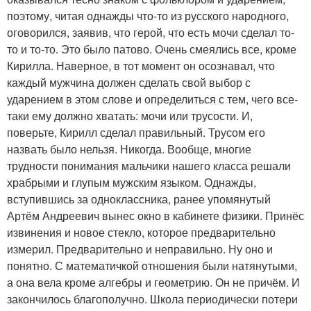
поэтому, читая однажды что-то из русского народного,
оговорился, заявив, что герой, что есть мочи сделал то-
то и то-то. Это было патово. Очень смеялись все, кроме
Кирилла. Наверное, в тот момент он осознавал, что
каждый мужчина должен сделать свой выбор с
ударением в этом слове и определиться с тем, чего все-
таки ему должно хватать: мочи или трусости. И,
поверьте, Кирилл сделал правильный. Трусом его
назвать было нельзя. Никогда. Вообще, многие
трудности понимания мальчики нашего класса решали
храбрыми и глупым мужским языком. Однажды,
вступившись за одноклассника, ранее упомянутый
Артём Андреевич вынес окно в кабинете физики. Принёс
извинения и новое стекло, которое предварительно
измерил. Предварительно и неправильно. Ну оно и
понятно. С математичкой отношения были натянутыми,
а она вела кроме алгебры и геометрию. Он не причём. И
закончилось благополучно. Школа периодически потери