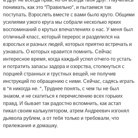
понимать, как это "Правильно", и пытаемся так
поступать. Взрослеть вместе с вами было круто. Общими
усилиями узкого круга мы собрали несколько ярких
воспоминаний о крутых впечатлениях о нас. У меня был
отличный класс, который перерос и разделился на
взрослых и разных людей, которых приятно встречать и
узнавать. О которых нравится помнить. Сейчас
интересное время, когда каждый успел отчего-то устать
и потратить запасы задора и озорства, столкнуться с
порцией странных и грустных вещей, не получив
инструкций по обращению с ними. Сейчас, садясь играть
в "я никогда не. ", Труднее понять, с чем ты не был
знаком, и не скатиться к перечислению всех горьких
правд. И бывает так радостно вспомнить, как астап
пикал своим калькулятором, атрем Андреевич изгонял
дьявола рублем, а от тебя только и требовали, что
прилежания и домашку.