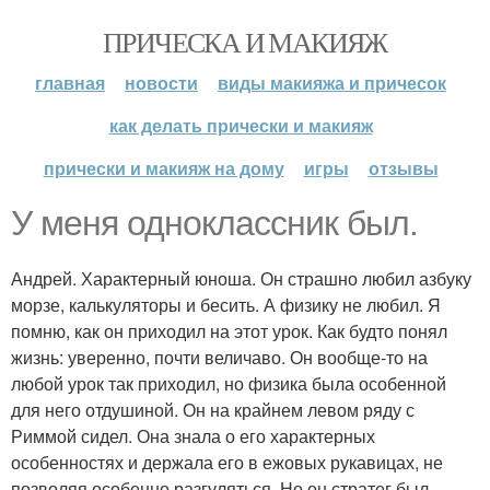
ПРИЧЕСКА И МАКИЯЖ
главная
новости
виды макияжа и причесок
как делать прически и макияж
прически и макияж на дому
игры
отзывы
У меня одноклассник был.
Андрей. Характерный юноша. Он страшно любил азбуку
морзе, калькуляторы и бесить. А физику не любил. Я
помню, как он приходил на этот урок. Как будто понял
жизнь: уверенно, почти величаво. Он вообще-то на
любой урок так приходил, но физика была особенной
для него отдушиной. Он на крайнем левом ряду с
Риммой сидел. Она знала о его характерных
особенностях и держала его в ежовых рукавицах, не
позволяя особенно разгуляться. Но он стратег был