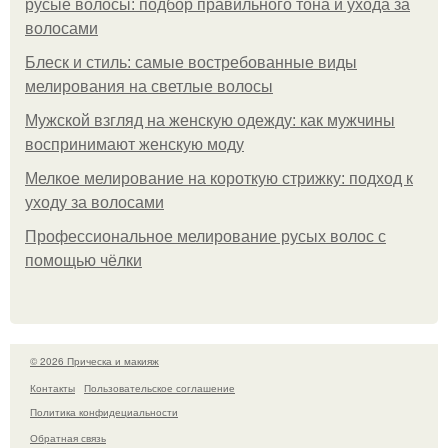
русые волосы: подбор правильного тона и ухода за
волосами
Блеск и стиль: самые востребованные виды
мелирования на светлые волосы
Мужской взгляд на женскую одежду: как мужчины
воспринимают женскую моду
Мелкое мелирование на короткую стрижку: подход к
уходу за волосами
Профессиональное мелирование русых волос с
помощью чёлки
© 2026 Прическа и макияж
Контакты
Пользовательское соглашение
Политика конфидециальности
Обратная связь