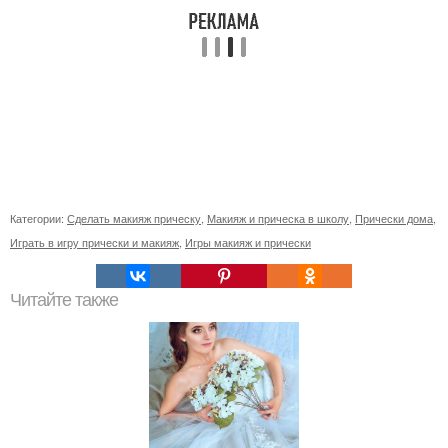
Категории:
Сделать макияж прическу
,
Макияж и прическа в школу
,
Прически дома
,
Играть в игру прически и макияж
,
Игры макияж и прически
Читайте также