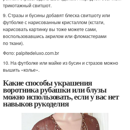
трикотажный свитшот.
9. Стразы и бусины добавят блеска свитшоту или
футболке с нарисованным кристаллом (кстати,
нарисовать картинку вы тоже можете сами,
воспользовавшись акрилом или фломастерами
по ткани).
Фото: palpitedeluxo.com.br
10. На футболке или майке из бусин и стразов можно
вышить «колье».
Какие способы украшения
воротника рубашки или блузы
можно использовать, если у вас нет
навыков рукоделия