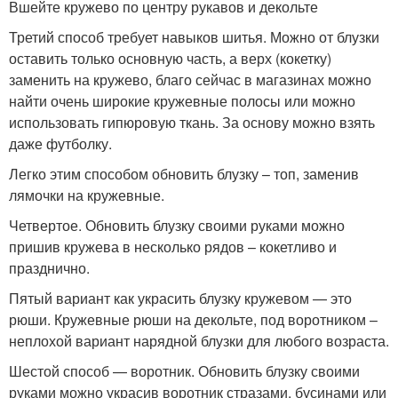
Вшейте кружево по центру рукавов и декольте
Третий способ требует навыков шитья. Можно от блузки
оставить только основную часть, а верх (кокетку)
заменить на кружево, благо сейчас в магазинах можно
найти очень широкие кружевные полосы или можно
использовать гипюровую ткань. За основу можно взять
даже футболку.
Легко этим способом обновить блузку – топ, заменив
лямочки на кружевные.
Четвертое. Обновить блузку своими руками можно
пришив кружева в несколько рядов – кокетливо и
празднично.
Пятый вариант как украсить блузку кружевом — это
рюши. Кружевные рюши на декольте, под воротником –
неплохой вариант нарядной блузки для любого возраста.
Шестой способ — воротник. Обновить блузку своими
руками можно украсив воротник стразами, бусинами или