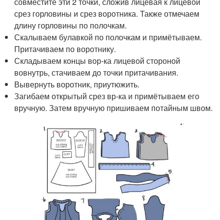
совместите эти 2 точки, сложив лицевая к лицевой
срез горловины и срез воротника. Также отмечаем
длину горловины по полочкам.
Скалываем булавкой по полочкам и примётываем.
Притачиваем по воротнику.
Складываем концы вор-ка лицевой стороной
вовнутрь, стачиваем до точки притачивания.
Вывернуть воротник, приутюжить.
Загибаем открытый срез вр-ка и примётываем его
вручную. Затем вручную пришиваем потайным швом.