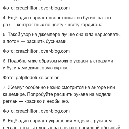
Фото: creachiffon. over-blog.com
4. Ещё один вариант «воротника» из бусин, на этот
раз — контрастных по цвету к цвету кардигана.
5. Такой узор на джемпере лучше сначала нарисовать,
а потом — расшить бусинами.
Фото: creachiffon. over-blog.com
6. Подобным же образом можно украсить стразами
и бусинами джинсовую куртку.
Фото: palpitedeluxo.com.br
7. Жемчуг особенно нежно смотрится на ангоре или
кашемире. Попробуйте расшить рукава на модели
реглан — красиво и необычно.
Фото: creachiffon. over-blog.com
8. Ещё один вариант украшения модели с рукавом
реглан: стразы вдоль шва сделают нарядной обычный