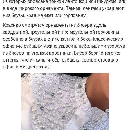
из которых опоясана тонкой ленточкой или шнурком, или
в виде широкого орнамента. Такими лентами украшают
низ блузы, края манжет или горловину.
Красиво смотрятся орнаменты из бисера вдоль
квадратной, треугольной и прямоугольной горловины,
особенно в блузах в стиле кантри и бохо. Классическую
офисную рубашку можно украсить небольшими узорами
из бисера на уголках воротника. Бисер берите того же
оттенка, что и ткань, чтобы рубашка соответствовала
офисному дресс-коду.