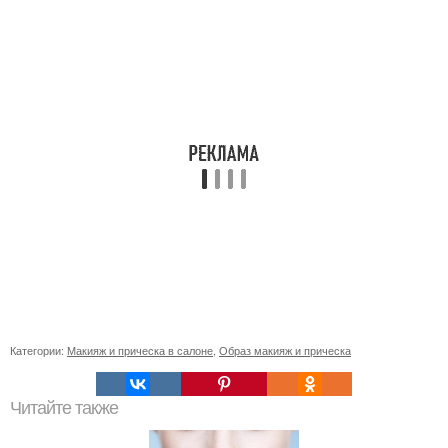
Категории:
Макияж и прическа в салоне
,
Образ макияж и прическа
Читайте также