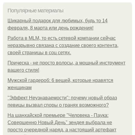
Популярные материалы
Шикарный подарок для любимых, будь то 14
февраля, 8 марта или день рождения!
Работа в MLM, то есть сетевой компании сейчас
неразрывно связана с создание своего контента,
своей страницы в соц сетях.
Прическа - не просто волосы, а мощный инструмент
вашего стиля!
Мужской гардероб: 6 вещей, которые нравятся
женщинам
"Эффект Неузнаваемости": почему новый образ
певицы вызвал споры о гранях возможного?
На шанхайской премьере "Человека - Паука:
Совершенно Новый День" зендея выбрала не
просто очередной наряд, а настоящий артефакт