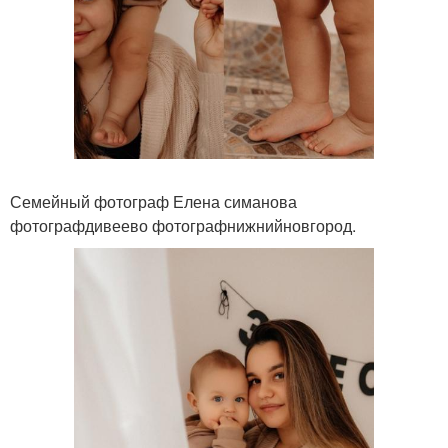
Семейный фотограф Елена симанова
фотографдивеево фотографнижнийновгород.