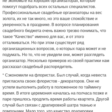
не экономьте на хороших организаторах, которые
помогут подобрать всех остальных специалистов.
Профессиональные свадебные организаторы на вес
золота, их не так много, но это ваше спокойствие и
уверенность в празднике. В вопросе планирования
свадебного бюджета очень важно трезво понимать, что
такое "Качество" именно для вас, и от этого
отталкиваться. Но при этом существует ряд
организационных вопросов, о которых пара может и не
подумать. Но то, что не увидели они, может разглядеть
организатор. Несколько примеров из своей практики нам
рассказал свадебный распорядитель.
" Сэкономили на флористах. Был случай, когда невеста
пригласила своих флористов - декораторов. Они не
успели выполнить работу в положенное по таймингу
время. В итоге церемония началась на полчаса позже и
паре пришлось продлить время работы квартета. Другой
случай был связан с драпировкой шатра тканью и
помпонами. Мало того, что качество драпировки