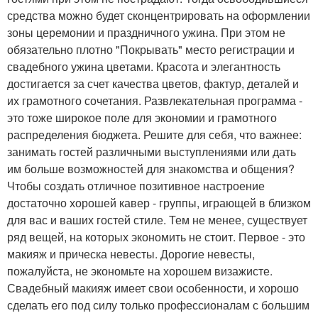
средства можно будет сконцентрировать на оформлении
зоны церемонии и праздничного ужина. При этом не
обязательно плотно "Покрывать" место регистрации и
свадебного ужина цветами. Красота и элегантность
достигается за счет качества цветов, фактур, деталей и
их грамотного сочетания. Развлекательная программа -
это тоже широкое поле для экономии и грамотного
распределения бюджета. Решите для себя, что важнее:
занимать гостей различными выступлениями или дать
им больше возможностей для знакомства и общения?
Чтобы создать отличное позитивное настроение
достаточно хорошей кавер - группы, играющей в близком
для вас и ваших гостей стиле. Тем не менее, существует
ряд вещей, на которых экономить не стоит. Первое - это
макияж и прическа невесты. Дорогие невесты,
пожалуйста, не экономьте на хорошем визажисте.
Свадебный макияж имеет свои особенности, и хорошо
сделать его под силу только профессионалам с большим