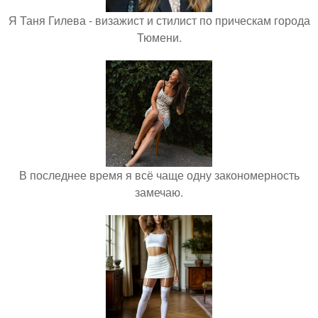
Я Таня Гилева - визажист и стилист по прическам города
Тюмени.
В последнее время я всё чаще одну закономерность
замечаю.