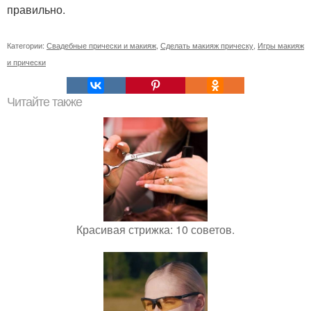
правильно.
Категории:
Свадебные прически и макияж
,
Сделать макияж прическу
,
Игры макияж
и прически
Читайте также
Красивая стрижка: 10 советов.