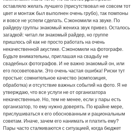
оставляло желать лучшего (присутствовал не совсем тот
цвет и монтаж был выполнен очень грубо), так помпоны
и вовсе не успели сделать. Сэкономили на звуке. По
райдеру группы знакомый жениха звук привез. Осталось
загадкой: читал ли знакомый райдер, но группе
пришлось ой как не просто работать на очень
некачественной акустике. Сэкономили на фотографе.
Будьте внимательны, приглашая на свадьбу не
свадебных фотографов. И не важно знакомый он, или
его посоветовали. Это очень частая ошибка! Риски тут
простые: сомнительное качество (композиция,
обработка) и отсутствие важных событий на фото. Я не
утверждаю, что все услуги не от организатора
некачественные. Но, тем не менее, если у пары есть
организатор, то ему нужно доверять. По крайне мере,
прислушиваться к его обоснованным и рациональным
советам. Иначе, зачем его нанимать и платить ему?
Пары часто сталкиваются с ситуацией, когда бюджет