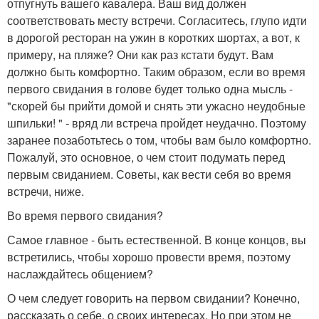
отпугнуть вашего кавалера. Ваш вид должен
соответствовать месту встречи. Согласитесь, глупо идти
в дорогой ресторан на ужин в коротких шортах, а вот, к
примеру, на пляже? Они как раз кстати будут. Вам
должно быть комфортно. Таким образом, если во время
первого свидания в голове будет только одна мысль -
"скорей бы прийти домой и снять эти ужасно неудобные
шпильки! " - вряд ли встреча пройдет неудачно. Поэтому
заранее позаботьтесь о том, чтобы вам было комфортно.
Пожалуй, это основное, о чем стоит подумать перед
первым свиданием. Советы, как вести себя во время
встречи, ниже.
Во время первого свидания?
Самое главное - быть естественной. В конце концов, вы
встретились, чтобы хорошо провести время, поэтому
наслаждайтесь общением?
О чем следует говорить на первом свидании? Конечно,
рассказать о себе, о своих интересах. Но при этом не