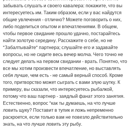
забывать слушать и своего кавалера: покажите, что вы
интересуетесь им. Таким образом, если у вас найдутся
общие увлечения - отлично? Можете поговорить о них,
либо поделиться опытом и впечатлениями. В общем,
чтобы первое свидание прошло удачно, постарайтесь
найти золотую середину. Расскажите о себе, но не
"Забалтывайте" партнера; слушайте его и задавайте
вопросы, но не сидите весь вечер молча. Чего точно не
следует делать на первом свидании - врать. Понятно, что
все мы хотим произвести впечатление, но выставлять
себя лучше, чем есть - не самый верный способ. Кроме
того, притворство может сыграть с вами злую шутку. К
примеру, вы сказали, что интересуетесь рыбалкой,
потому что ваш партнер - заядлый фанат этого занятия.
Естественно, вопрос "как ты думаешь, на что лучше
ловить щуку? Поставит в тупик и ложь непременно
раскроется, если только вам не повезло действительно
знать, на что лучше ловить эту рыбу.