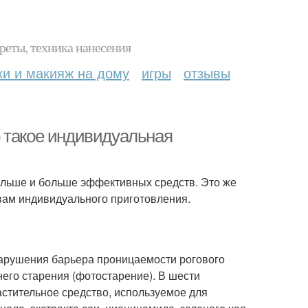
реты, техника нанесения
ки и макияж на дому
игры
отзывы
 такое индивидуальная
больше и больше эффективных средств. Это же
вам индивидуального приготовления.
 нарушения барьера проницаемости рогового
его старения (фотостарение). В шести
стительное средство, используемое для