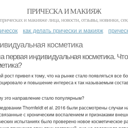
ПРИЧЕСКА И МАКИЯЖ
прическах и макияже лица, новости, отзывы, новинки, сек
ичесок
как делать прически и макияж
причес
ивидуальная косметика
а первая индивидуальная косметика. Что
метика?
й рост привел к тому, что на рынке стало появляться все 
оцировало и повышение интереса к так называемым соста
у это направление стало популярным?
ледовании Thornfeldt et al. 2016 были рассмотрены случаи
 связанные с хроническим воспалением и признаками внешн
ческих испытаниях было проверено новое косметическое ра