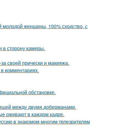
й молодой женщины, 100% сходство, с
и в сторону камеры.
-за своей прически и макияжа.
 в комментариях.
официальной обстановке.
оящей между двумя доберманами.
рые оживают в каждом кадре.
ессию в знакомом многим телезрителям