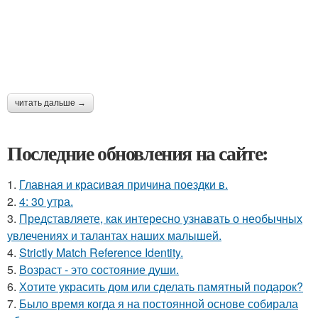
читать дальше →
Последние обновления на сайте:
1.
Главная и красивая причина поездки в.
2.
4: 30 утра.
3.
Представляете, как интересно узнавать о необычных
увлечениях и талантах наших малышей.
4.
Strictly Match Reference Identity.
5.
Возраст - это состояние души.
6.
Хотите украсить дом или сделать памятный подарок?
7.
Было время когда я на постоянной основе собирала