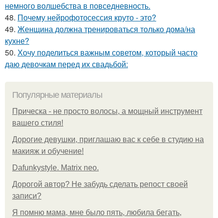
немного волшебства в повседневность.
48.
Почему нейрофотосессия круто - это?
49.
Женщина должна тренироваться только дома/на
кухне?
50.
Хочу поделиться важным советом, который часто
даю девочкам перед их свадьбой:
Популярные материалы
Прическа - не просто волосы, а мощный инструмент
вашего стиля!
Дорогие девушки, приглашаю вас к себе в студию на
макияж и обучение!
Dafunkystyle. Matrix neo.
Дорогой автор? Не забудь сделать репост своей
записи?
Я помню мама, мне было пять, любила бегать,