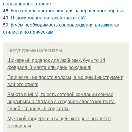
воплощенное в танце.
48.
Face art для настроения, для завершённого образа.
49.
Я шокирована ли такой красотой?
50.
В чём необходимость сопровождения визажиста/
стилиста по прическам.
Популярные материалы
Шикарный подарок для любимых, будь то 14
февраля, 8 марта или день рождения!
Прическа - не просто волосы, а мощный инструмент
вашего стиля!
Работа в MLM, то есть сетевой компании сейчас
неразрывно связана с создание своего контента,
своей страницы в соц сетях.
Мужской гардероб: 6 вещей, которые нравятся
женщинам