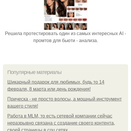
Решила протестировать один из самых интересных AI -
промтов для бьюти - анализа.
Популярные материалы
Шикарный подарок для любимых, будь то 14
февраля, 8 марта или день рождения!
Прическа - не просто волосы, а мощный инструмент
вашего стиля!
Работа в MLM, то есть сетевой компании сейчас
неразрывно связана с создание своего контента,
своей страницы в соц сетях.