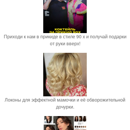
Приходи к нам в прикиде в стиле 90 х и получай подарки
от руки вверх!
Локоны для эффектной мамочки и её обворожительной
дочурки.