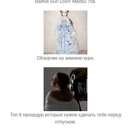
Barbie Sun Lovin Malibu 70s.
Обзорчик на зимнюю курн.
Топ 5 процедур которые нужно сделать тебе перед
отпуском.