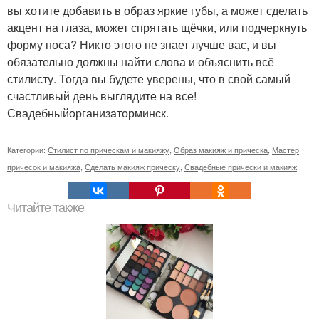
вы хотите добавить в образ яркие губы, а может сделать
акцент на глаза, может спрятать щёчки, или подчеркнуть
форму носа? Никто этого не знает лучше вас, и вы
обязательно должны найти слова и объяснить всё
стилисту. Тогда вы будете уверены, что в свой самый
счастливый день выглядите на все!
Свадебныйорганизаторминск.
Категории:
Стилист по прическам и макияжу
,
Образ макияж и прическа
,
Мастер
причесок и макияжа
,
Сделать макияж прическу
,
Свадебные прически и макияж
Читайте также