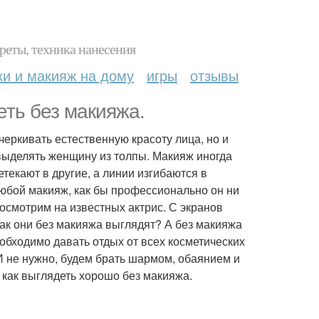
реты, техника нанесения
ки и макияж на дому
игры
отзывы
еть без макияжа.
черкивать естественную красоту лица, но и
выделять женщину из толпы. Макияж иногда
текают в другие, а линии изгибаются в
юбой макияж, как бы профессионально он ни
осмотрим на известных актрис. С экранов
ак они без макияжа выглядят? А без макияжа
еобходимо давать отдых от всех косметических
И не нужно, будем брать шармом, обаянием и
 как выглядеть хорошо без макияжа.