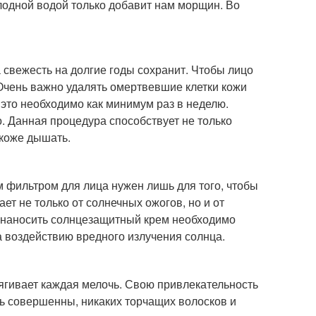
олодной водой только добавит нам морщин. Во
а свежесть на долгие годы сохранит. Чтобы лицо
 Очень важно удалять омертвевшие клетки кожи
это необходимо как минимум раз в неделю.
. Данная процедура способствует не только
 коже дышать.
м фильтром для лица нужен лишь для того, чтобы
ет не только от солнечных ожогов, но и от
ет наносить солнцезащитный крем необходимо
а воздействию вредного излучения солнца.
ягивает каждая мелочь. Свою привлекательность
ь совершенны, никаких торчащих волосков и