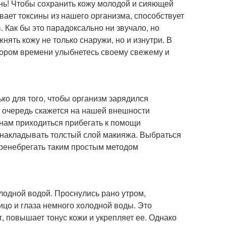
изнь! Чтобы сохранить кожу молодой и сияющей
вает токсины из нашего организма, способствует
 Как бы это парадоксально ни звучало, но
нять кожу не только снаружи, но и изнутри. В
скором времени улыбнетесь своему свежему и
ко для того, чтобы организм зарядился
ю очередь скажется на нашей внешности
 нам приходиться прибегать к помощи
 накладывать толстый слой макияжа. Выбраться
 пренебрегать таким простым методом
лодной водой. Проснулись рано утром,
ицо и глаза немного холодной воды. Это
, повышает тонус кожи и укрепляет ее. Однако