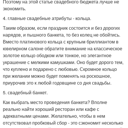
Поэтому на этой статье свадебного бюджета лучше не
экономить.
4. главные свадебные атрибуты - кольца.
Таким образом, если праздник состоится и без дорогих
нарядов, и пышного банкета, то без колец не обойтись.
Вместо платинового кольца с крупным бриллиантом в
ювелирном салоне обратите внимание на классическое
золотое кольцо ободком или тонкое, но элегантное
украшение с мелкими камушками. Оно будет дорого тем,
что куплено и подарено с любовью. Скромное кольцо
при желании можно будет поменять на роскошное,
приурочив это к любой годовщине со дня свадьбы.
5. свадебный банкет.
Как выбрать место проведения банкета? Вполне
реально найти хороший ресторан или кафе с
адекватными ценами. Желательно, чтобы в нем
отсутствовал пробковый сбор - это сэкономит несколько