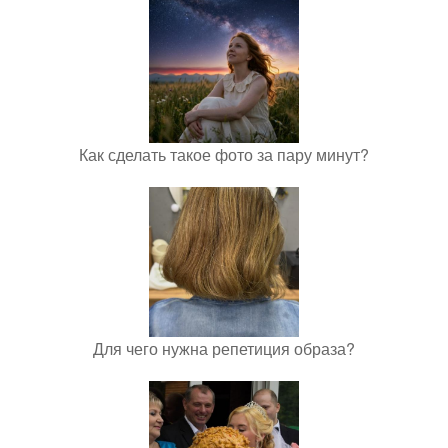
Как сделать такое фото за пару минут?
Для чего нужна репетиция образа?