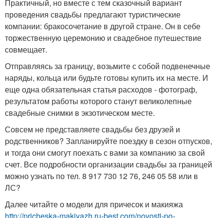
Практичный, но вместе с тем сказочный вариант
проведения свадьбы предлагают туристические
компании: бракосочетание в другой стране. Он в себе
торжественную церемонию и свадебное путешествие
совмещает.
Отправляясь за границу, возьмите с собой подвенечные
наряды, кольца или будьте готовы купить их на месте. И
еще одна обязательная статья расходов - фотограф,
результатом работы которого станут великолепные
свадебные снимки в экзотическом месте.
Совсем не представляете свадьбы без друзей и
родственников? Запланируйте поездку в сезон отпусков,
и тогда они смогут поехать с вами за компанию за свой
счет. Все подробности организации свадьбы за границей
можно узнать по тел. 8 917 730 12 76, 246 05 58 или в
ЛС?
Далее читайте о модели для причесок и макияжа
http://pricheska-makiyazh.ru-best.com/novosti-po-