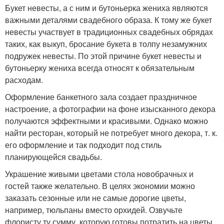
Букет невесты, а с ним и бутоньерка жениха являются
важными деталями свадебного образа. К тому же букет
невесты участвует в традиционных свадебных обрядах
таких, как выкуп, бросание букета в толпу незамужних
подружек невесты. По этой причине букет невесты и
бутоньерку жениха всегда относят к обязательным
расходам.
Оформление банкетного зала создает праздничное
настроение, а фотографии на фоне изысканного декора
получаются эффектными и красивыми. Однако можно
найти ресторан, который не потребует много декора, т. к.
его оформление и так подходит под стиль
планирующейся свадьбы.
Украшение живыми цветами стола новобрачных и
гостей также желательно. В целях экономии можно
заказать сезонные или не самые дорогие цветы,
например, тюльпаны вместо орхидей. Озвучьте
флористу ту сумму, которую готовы потратить на цветы,