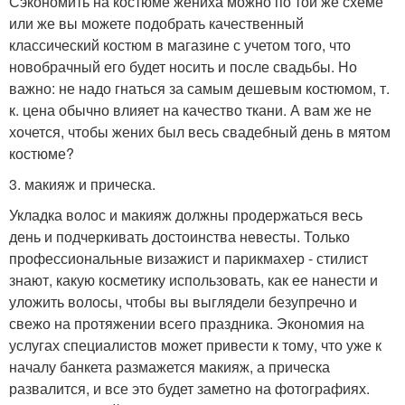
Сэкономить на костюме жениха можно по той же схеме
или же вы можете подобрать качественный
классический костюм в магазине с учетом того, что
новобрачный его будет носить и после свадьбы. Но
важно: не надо гнаться за самым дешевым костюмом, т.
к. цена обычно влияет на качество ткани. А вам же не
хочется, чтобы жених был весь свадебный день в мятом
костюме?
3. макияж и прическа.
Укладка волос и макияж должны продержаться весь
день и подчеркивать достоинства невесты. Только
профессиональные визажист и парикмахер - стилист
знают, какую косметику использовать, как ее нанести и
уложить волосы, чтобы вы выглядели безупречно и
свежо на протяжении всего праздника. Экономия на
услугах специалистов может привести к тому, что уже к
началу банкета размажется макияж, а прическа
развалится, и все это будет заметно на фотографиях.