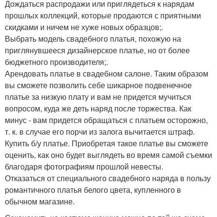
Дождаться распродажи или приглядеться к нарядам
прошлых коллекций, которые продаются с приятными
скидками и ничем не хуже новых образцов;.
Выбрать модель свадебного платья, похожую на
приглянувшееся дизайнерское платье, но от более
бюджетного производителя;.
Арендовать платье в свадебном салоне. Таким образом
вы сможете позволить себе шикарное подвенечное
платье за низкую плату и вам не придется мучиться
вопросом, куда же деть наряд после торжества. Как
минус - вам придется обращаться с платьем осторожно,
т. к. в случае его порчи из залога вычитается штраф.
Купить б/у платье. Приобретая такое платье вы сможете
оценить, как оно будет выглядеть во время самой съемки
благодаря фотографиям прошлой невесты.
Отказаться от специального свадебного наряда в пользу
романтичного платья белого цвета, купленного в
обычном магазине.