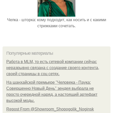
Челка - шторка: кому подходит, как носить и с какими
стрижками сочетать.
Популярные материалы
Работа в MLM, то есть сетевой компании сейчас
неразрывно связана с создание своего контента,
своей страницы в соц сетях.
На шанхайской премьере "Человека - Паука:
Совершенно Новый День" зендея выбрала не
просто очередной наряд, а настоящий артефакт
высокой моды.
Repost From @Showroom_Shopogolik_Noginsk