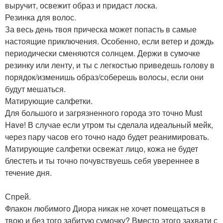
выручит, освежит образ и придаст лоска.
Резинка для волос.
За весь день твоя прическа может попасть в самые
настоящие приключения. Особенно, если ветер и дождь
периодически сменяются солнцем. Держи в сумочке
резинку или ленту, и ты с легкостью приведешь голову в
порядок/изменишь образ/соберешь волосы, если они
будут мешаться.
Матирующие салфетки.
Для большого и загрязненного города это точно Must
Have! В случае если утром ты сделала идеальный мейк,
через пару часов его точно надо будет реанимировать.
Матирующие салфетки освежат лицо, кожа не будет
блестеть и ты точно почувствуешь себя увереннее в
течение дня.
Спрей.
Флакон любимого Диора никак не хочет помещаться в
твою и без того забитую сумочку? Вместо этого захвати с