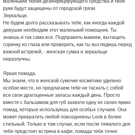
маленький тюбик дезинфицирующего средства и твои
руки будут защищены от городской грязи.
Зеркальце.
Не будем долго рассказывать тебе, как иногда каждой
девушке необходим этот маленький помощник. Ты
знаешь и так сама все. Подправить макияж, вытащить
соринку из глаза или проверить, как ты выглядишь перед
важной встречей, - женская сумка и зеркальце
неразлучны.
Яркая помада.
Мы знаем, что в женской сумочке косметике уделено
особое место, но предлагаем тебе не таскать с собой
все свои драгоценные запасы каждый день. Просто
вместе с бальзамом для губ захвати одну их своих ярких
помад, которые используешь для особых случаев. Она
может превратить любой повседневны Look в более
стильный. Только в том случае, если после тяжелого дня
тебе предстоит встреча в кафе, помада тебя точно