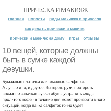
ПРИЧЕСКА И МАКИЯЖ
главная
новости
виды макияжа и причесок
как делать прически и макияж
прически и макияж на дому
игры
отзывы
10 вещей, которые должны
быть в сумке каждой
девушки.
Бумажные платочки или влажные салфетки.
А лучше и то, и другое. Вытереть руки, протереть
внезапно запачкавшуюся обувь, устранить следы
пролитого кофе - в течение дня может произойти много
ситуаций, когда пачка салфеток точно будет