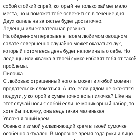
собой стойкий спрей, который не только займет мало
места, но и поможет тебе освежиться в течение дня.
Двух капель на запястье будет достаточно.
Леденцы или жевательная резинка.
На обеденном перерыве в твоем любимом овощном
салате совершенно случайно может оказаться лук,
который потом весь день будет напоминать о себе. Но
леденцы или жвачка в твоей сумке избавят тебя от такой
проблемы.
Пилочка.
С любовью отращенный ноготь может в любой момент
предательски сломаться. А что, если рядом не окажется
подруги, у которой в сумке точно есть пилочка? Like на
этот случай носи с собой если не маникюрный набор, то
хотя бы пилочку, она ведь такая маленькая.
Увлажняющий крем.
Осенью и зимой увлажняющий крем в твоей сумочке
особенно актуален. В морозное время года руки и лицо