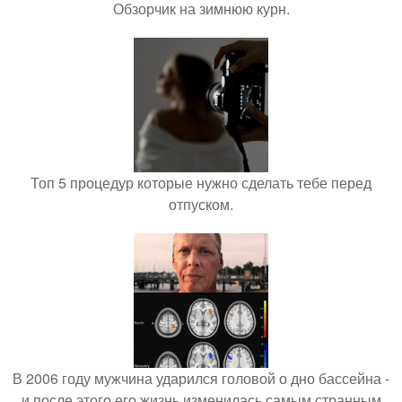
Обзорчик на зимнюю курн.
Топ 5 процедур которые нужно сделать тебе перед
отпуском.
В 2006 году мужчина ударился головой о дно бассейна -
и после этого его жизнь изменилась самым странным