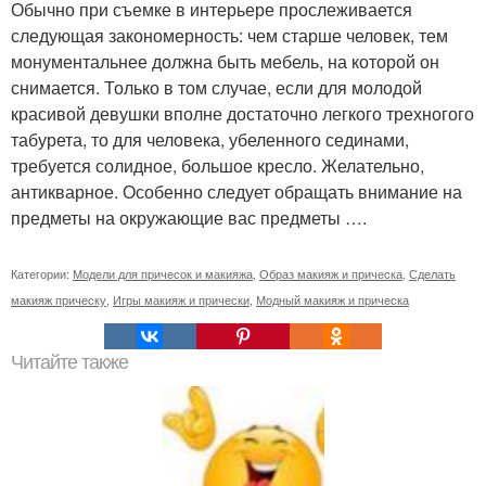
Обычно при съемке в интерьере прослеживается
следующая закономерность: чем старше человек, тем
монументальнее должна быть мебель, на которой он
снимается. Только в том случае, если для молодой
красивой девушки вполне достаточно легкого трехногого
табурета, то для человека, убеленного сединами,
требуется солидное, большое кресло. Желательно,
антикварное. Особенно следует обращать внимание на
предметы на окружающие вас предметы ….
Категории:
Модели для причесок и макияжа
,
Образ макияж и прическа
,
Сделать
макияж прическу
,
Игры макияж и прически
,
Модный макияж и прическа
Читайте также