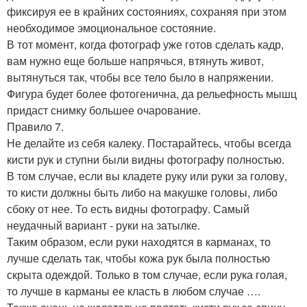
фиксируя ее в крайних состояниях, сохраняя при этом
необходимое эмоциональное состояние.
В тот момент, когда фотограф уже готов сделать кадр,
вам нужно еще больше напрячься, втянуть живот,
вытянуться так, чтобы все тело было в напряжении.
Фигура будет более фотогенична, да рельефность мышц
придаст снимку большее очарование.
Правило 7.
Не делайте из себя калеку. Постарайтесь, чтобы всегда
кисти рук и ступни были видны фотографу полностью.
В том случае, если вы кладете руку или руки за голову,
то кисти должны быть либо на макушке головы, либо
сбоку от нее. То есть видны фотографу. Самый
неудачный вариант - руки на затылке.
Таким образом, если руки находятся в карманах, то
лучше сделать так, чтобы кожа рук была полностью
скрыта одеждой. Только в том случае, если рука голая,
то лучше в карманы ее класть в любом случае ….