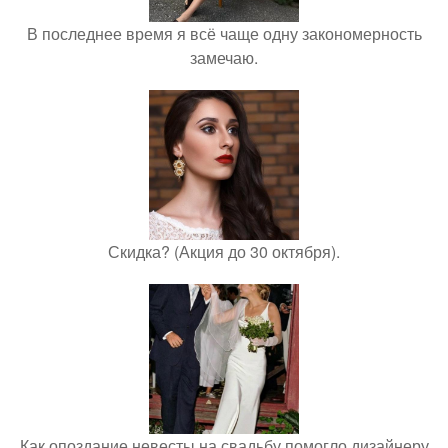
В последнее время я всё чаще одну закономерность
замечаю.
Скидка? (Акция до 30 октября).
Как опоздание невесты на свадьбу помогло дизайнеру