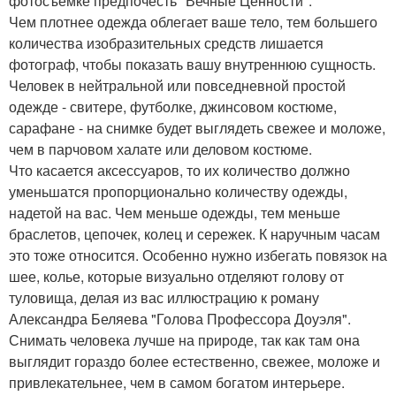
фотосъемке предпочесть "Вечные Ценности".
Чем плотнее одежда облегает ваше тело, тем большего
количества изобразительных средств лишается
фотограф, чтобы показать вашу внутреннюю сущность.
Человек в нейтральной или повседневной простой
одежде - свитере, футболке, джинсовом костюме,
сарафане - на снимке будет выглядеть свежее и моложе,
чем в парчовом халате или деловом костюме.
Что касается аксессуаров, то их количество должно
уменьшатся пропорционально количеству одежды,
надетой на вас. Чем меньше одежды, тем меньше
браслетов, цепочек, колец и сережек. К наручным часам
это тоже относится. Особенно нужно избегать повязок на
шее, колье, которые визуально отделяют голову от
туловища, делая из вас иллюстрацию к роману
Александра Беляева "Голова Профессора Доуэля".
Снимать человека лучше на природе, так как там она
выглядит гораздо более естественно, свежее, моложе и
привлекательнее, чем в самом богатом интерьере.