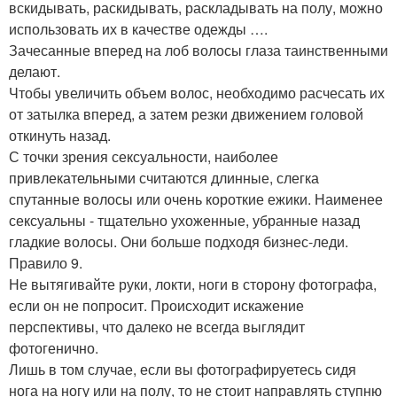
вскидывать, раскидывать, раскладывать на полу, можно
использовать их в качестве одежды ….
Зачесанные вперед на лоб волосы глаза таинственными
делают.
Чтобы увеличить объем волос, необходимо расчесать их
от затылка вперед, а затем резки движением головой
откинуть назад.
С точки зрения сексуальности, наиболее
привлекательными считаются длинные, слегка
спутанные волосы или очень короткие ежики. Наименее
сексуальны - тщательно ухоженные, убранные назад
гладкие волосы. Они больше подходя бизнес-леди.
Правило 9.
Не вытягивайте руки, локти, ноги в сторону фотографа,
если он не попросит. Происходит искажение
перспективы, что далеко не всегда выглядит
фотогенично.
Лишь в том случае, если вы фотографируетесь сидя
нога на ногу или на полу, то не стоит направлять ступню