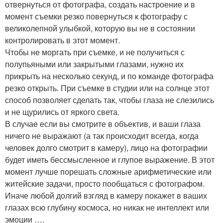
отвернуться от фотографа, создать настроение и в
момент съемки резко повернуться к фотографу с
великолепной улыбкой, которую вы не в состоянии
контролировать в этот момент.
Чтобы не моргать при съемке, и не получиться с
полупьяными или закрытыми глазами, нужно их
прикрыть на несколько секунд, и по команде фотографа
резко открыть. При съемке в студии или на солнце этот
способ позволяет сделать так, чтобы глаза не слезились
и не щурились от яркого света.
В случае если вы смотрите в объектив, и ваши глаза
ничего не выражают (а так происходит всегда, когда
человек долго смотрит в камеру), лицо на фотографии
будет иметь бессмысленное и глупое выражение. В этот
момент лучше порешать сложные арифметические или
житейские задачи, просто пообщаться с фотографом.
Иначе любой долгий взгляд в камеру покажет в ваших
глазах всю глубину космоса, но никак не интеллект или
эмоции ….