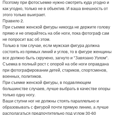
Поэтому при фотосъемке нужно смотреть куда угодно и
как угодно, только не в объектив. И ваша внешность от
этого только выиграет.
Правило 2.
При съемке женской фигуры никогда не держите голову
прямо и не опирайтесь на обе ноги, пока фотограф сам
не попросит вас об этом.
Только в том случае, если мужская фигура должна
состоять из прямых линий и углов, то в фигуре женщины
все должно быть скручено, загнуто и "Завязано Узлом".
Съемка в полный рост с опорой на обе ноги оправдана
при фотографировании детей, стариков, спортсменов,
военных, политиков.
При съемке женской фигуры, в подавляющем
большинстве случаев, лучше выбрать в качестве опоры
только одну ногу.
Ваши ступни ног не должны стоять параллельно и
образовывать с фигурой почти прямую линию, а лучше
располагаться предпочтительно под углом 30-60