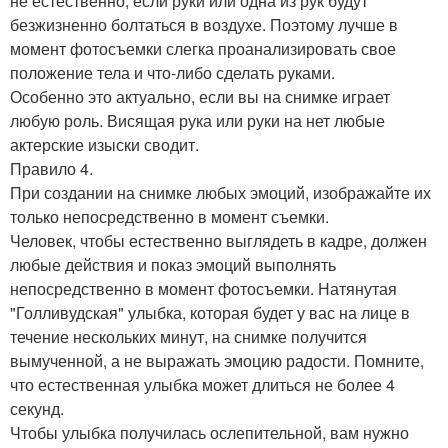
не естественно, если руки или одна из рук будут
безжизненно болтаться в воздухе. Поэтому лучше в
момент фотосъемки слегка проанализировать свое
положение тела и что-либо сделать руками.
Особенно это актуально, если вы на снимке играет
любую роль. Висящая рука или руки на нет любые
актерские изыски сводит.
Правило 4.
При создании на снимке любых эмоций, изображайте их
только непосредственно в момент съемки.
Человек, чтобы естественно выглядеть в кадре, должен
любые действия и показ эмоций выполнять
непосредственно в момент фотосъемки. Натянутая
"Голливудская" улыбка, которая будет у вас на лице в
течение нескольких минут, на снимке получится
вымученной, а не выражать эмоцию радости. Помните,
что естественная улыбка может длиться не более 4
секунд.
Чтобы улыбка получилась ослепительной, вам нужно