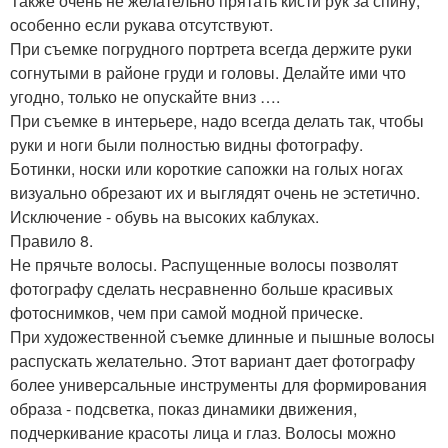
Также очень не желательно прятать кисти рук за спину,
особенно если рукава отсутствуют.
При съемке погрудного портрета всегда держите руки
согнутыми в районе груди и головы. Делайте ими что
угодно, только не опускайте вниз ….
При съемке в интерьере, надо всегда делать так, чтобы
руки и ноги были полностью видны фотографу.
Ботинки, носки или короткие сапожки на голых ногах
визуально обрезают их и выглядят очень не эстетично.
Исключение - обувь на высоких каблуках.
Правило 8.
Не прячьте волосы. Распущенные волосы позволят
фотографу сделать несравненно больше красивых
фотоснимков, чем при самой модной прическе.
При художественной съемке длинные и пышные волосы
распускать желательно. Этот вариант дает фотографу
более универсальные инструменты для формирования
образа - подсветка, показ динамики движения,
подчеркивание красоты лица и глаз. Волосы можно