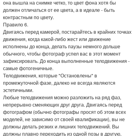
она вышла на снимке четко, то цвет фона хотя бы
должен отличаться от ее цвета, а в идеале - быть
контрастным по цвету.
Правило 6.
Двигаясь перед камерой, постарайтесь в крайних точках
движения, когда какой-либо жест или движение
исполнены до конца, делать паузы немного дольше
обычного, чтобы фотограф успел вас в этот момент
зафиксировать. До конца выполненные телодвижения -
самые фотогеничные.
Телодвижения, которые "Остановлены" в
промежуточной фазе, далеко не всегда являются
эстетичными.
Любые телодвижения можно разложить на ряд фаз,
непрерывно сменяющих друг друга. Двигаясь перед
фотографом (обычно фотографы просят об этом всех
моделей, не зависимо от своей квалификации), вы не
должны делать резких и лишних телодвижений. Вы
должны плавно переходить из одной позы в другую,