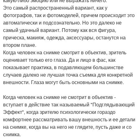
какую-либо эмоцию или не выражать ничего.
Это самый распространенный вариант, как у
фотографов, так и фотомоделей, причем происходит это
автоматически и подсознательно. Но это далеко не
самый удачный вариант. Потому как вся фигура,
прическа, макияж, одежда, аксессуары, останутся на
втором плане.
Когда человек на снимке смотрит в объектив, зритель
оценивает только его глаза. Да и лицо в фас, как
показывает практика, в подавляющем большинстве
случаев далеко не лучшая точка съемка для конкретной
внешности. Глаза могут быть основными на снимке.
Когда человек на снимке не смотрит в объектив -
вступает в действие так называемый "Подглядывающий
Эффект", когда зрителю психологически гораздо
комфортнее рассматривать вашу внешность и ее детали
на снимке, когда вы на него не глядите, пусть даже и со
снимка.