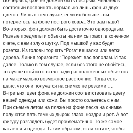
Во-первых, фон не должен быть пестрым. Человек в
состоянии воспринять нормально лишь фон из двух
цветов. Лишь в том случае, если их больше - вы
потеряетесь на фоне пестрого ковра. Это вам надо?
Во-вторых, фон должен быть достаточно однородным.
Разные предметы и объекты на нем сыграют, в конечном
счете, с вами злую шутку. Под мышкой у вас будет
розетка. Из головы торчать "Рога" вешалки или ветки
дерева. Линия горизонта "Порежет" вас пополам. И так
далее. Только в том случае, если без этого не обойтись,
то лучше отойти от всех сзади расположенных объектов
на максимально возможное расстояние. Тогда есть
шанс, что они получатся на снимке не резкими ….
В-третьих, цвет фона не должен соответствовать цвету
вашей одежды или кожи. Вы просто сольетесь с ним.
При съемке летом на пляже на фоне песка на снимке
получатся пять темных дырок: глаза, ноздри и рот. А вот
фигуру разглядеть будет проблематично. То же самое
касается и одежды. Таким образом, если хотите, чтобы