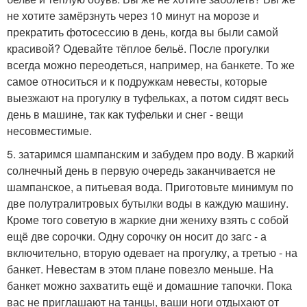
не хотите замёрзнуть через 10 минут на морозе и
прекратить фотосессию в день, когда вы были самой
красивой? Одевайте тёплое бельё. После прогулки
всегда можно переодеться, например, на банкете. То же
самое относиться и к подружкам невесты, которые
выезжают на прогулку в туфельках, а потом сидят весь
день в машине, так как туфельки и снег - вещи
несовместимые.
5. затаримся шампанским и забудем про воду. В жаркий
солнечный день в первую очередь заканчивается не
шампанское, а питьевая вода. Приготовьте минимум по
две полутралитровых бутылки воды в каждую машину.
Кроме того советую в жаркие дни жениху взять с собой
ещё две сорочки. Одну сорочку он носит до загс - а
включительно, вторую одевает на прогулку, а третью - на
банкет. Невестам в этом плане повезло меньше. На
банкет можно захватить ещё и домашние тапочки. Пока
вас не приглашают на танцы, ваши ноги отдыхают от