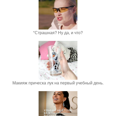
"Страшная? Ну да, и что?
Макияж прическа лук на первый учебный день.