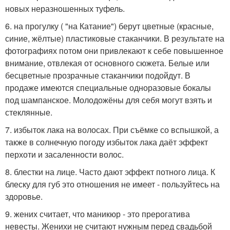
новых неразношенных туфель.
6. на прогулку ( "на Катание") берут цветные (красные,
синие, жёлтые) пластиковые стаканчики. В результате на
фотографиях потом они привлекают к себе повышенное
внимание, отвлекая от основного сюжета. Белые или
бесцветные прозрачные стаканчики подойдут. В
продаже имеются специальные одноразовые бокалы
под шампанское. Молодожёны для себя могут взять и
стеклянные.
7. избыток лака на волосах. При съёмке со вспышкой, а
также в солнечную погоду избыток лака даёт эффект
перхоти и засаленности волос.
8. блестки на лице. Часто дают эффект потного лица. К
блеску для губ это отношения не имеет - пользуйтесь на
здоровье.
9. жених считает, что маникюр - это прерогатива
невесты. Женихи не считают нужным перед свадьбой