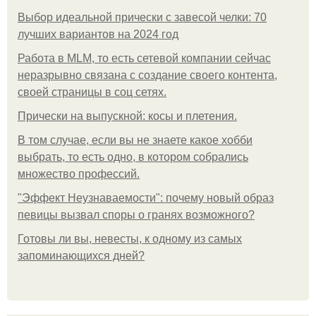
Выбор идеальной прически с завесой челки: 70
лучших вариантов на 2024 год
Работа в MLM, то есть сетевой компании сейчас
неразрывно связана с создание своего контента,
своей страницы в соц сетях.
Прически на выпускной: косы и плетения.
В том случае, если вы не знаете какое хобби
выбрать, то есть одно, в котором собрались
множество профессий.
"Эффект Неузнаваемости": почему новый образ
певицы вызвал споры о гранях возможного?
Готовы ли вы, невесты, к одному из самых
запоминающихся дней?