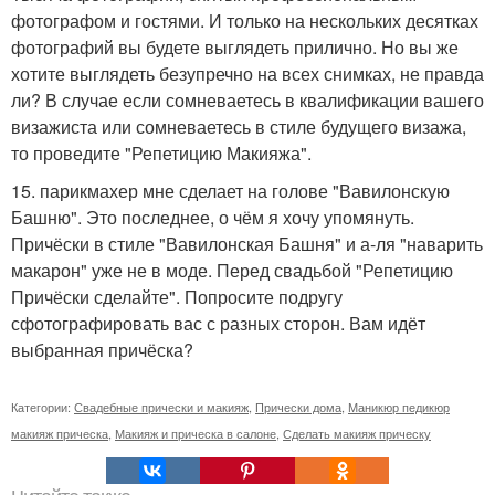
фотографом и гостями. И только на нескольких десятках
фотографий вы будете выглядеть прилично. Но вы же
хотите выглядеть безупречно на всех снимках, не правда
ли? В случае если сомневаетесь в квалификации вашего
визажиста или сомневаетесь в стиле будущего визажа,
то проведите "Репетицию Макияжа".
15. парикмахер мне сделает на голове "Вавилонскую
Башню". Это последнее, о чём я хочу упомянуть.
Причёски в стиле "Вавилонская Башня" и а-ля "наварить
макарон" уже не в моде. Перед свадьбой "Репетицию
Причёски сделайте". Попросите подругу
сфотографировать вас с разных сторон. Вам идёт
выбранная причёска?
Категории:
Свадебные прически и макияж
,
Прически дома
,
Маникюр педикюр
макияж прическа
,
Макияж и прическа в салоне
,
Сделать макияж прическу