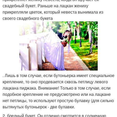
свадебный букет. Раньше на лацкан жениху
прикрепляли цветок, который невеста вынимала из
своего свадебного букета
. Лишь в том случае, если бутоньерка имеет специальное
крепление, то оно продевается сквозь петлицу левого
лацкана пиджака. Внимание! Только в том случае, если
подобное крепление не предусмотрено или на лацкане
нет петлицы, то используют простую булавку (для сильно
вытянутых бутоньерок - две булавки.
2. бледный букет. Он отлично смотрится в солнечную