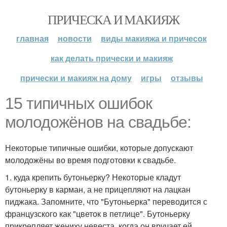
ПРИЧЕСКА И МАКИЯЖ
главная
новости
виды макияжа и причесок
как делать прически и макияж
прически и макияж на дому
игры
отзывы
15 типичных ошибок
молодожёнов на свадьбе:
Некоторые типичные ошибки, которые допускают
молодожёны во время подготовки к свадьбе.
1. куда крепить бутоньерку? Некоторые кладут
бутоньерку в карман, а не прицепляют на лацкан
пиджака. Запомните, что "Бутоньерка" переводится с
французского как "цветок в петлице". Бутоньерку
прикрепляет жениху невеста, когда он вручает ей