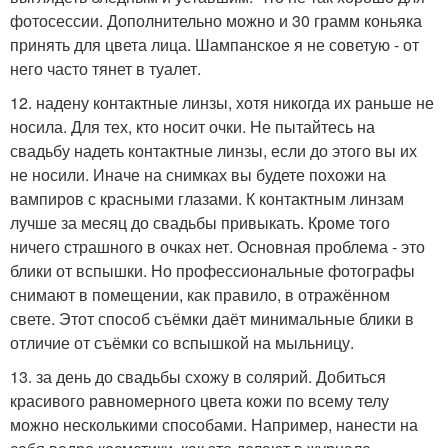
фотосессии. Дополнительно можно и 30 грамм коньяка
принять для цвета лица. Шампанское я не советую - от
него часто тянет в туалет.
12. надену контактные линзы, хотя никогда их раньше не
носила. Для тех, кто носит очки. Не пытайтесь на
свадьбу надеть контактные линзы, если до этого вы их
не носили. Иначе на снимках вы будете похожи на
вампиров с красными глазами. К контактным линзам
лучше за месяц до свадьбы привыкать. Кроме того
ничего страшного в очках нет. Основная проблема - это
блики от вспышки. Но профессиональные фотографы
снимают в помещении, как правило, в отражённом
свете. Этот способ съёмки даёт минимальные блики в
отличие от съёмки со вспышкой на мыльницу.
13. за день до свадьбы схожу в солярий. Добиться
красивого равномерного цвета кожи по всему телу
можно несколькими способами. Например, нанести на