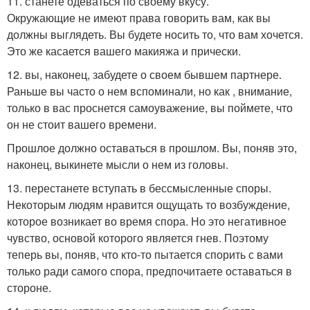
11. станете одеваться по своему вкусу.
Окружающие не имеют права говорить вам, как вы
должны выглядеть. Вы будете носить то, что вам хочется.
Это же касается вашего макияжа и прически.
12. вы, наконец, забудете о своем бывшем партнере.
Раньше вы часто о нем вспоминали, но как , внимание,
только в вас проснется самоуважение, вы поймете, что
он не стоит вашего времени.
Прошлое должно оставаться в прошлом. Вы, поняв это,
наконец, выкинете мысли о нем из головы.
13. перестанете вступать в бессмысленные споры.
Некоторым людям нравится ощущать то возбуждение,
которое возникает во время спора. Но это негативное
чувство, основой которого является гнев. Поэтому
теперь вы, поняв, что кто-то пытается спорить с вами
только ради самого спора, предпочитаете оставаться в
стороне.