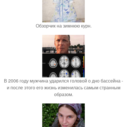
Обзорчик на зимнюю курн.
В 2006 году мужчина ударился головой о дно бассейна -
и после этого его жизнь изменилась самым странным
образом.