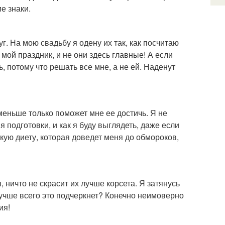
е знаки.
. На мою свадьбу я одену их так, как посчитаю
 мой праздник, и не они здесь главные! А если
, потому что решать все мне, а не ей. Наденут
меньше только поможет мне ее достичь. Я не
 подготовки, и как я буду выглядеть, даже если
ткую диету, которая доведет меня до обмороков,
, ничто не скрасит их лучше корсета. Я затянусь
 лучше всего это подчеркнет? Конечно неимоверно
ия!