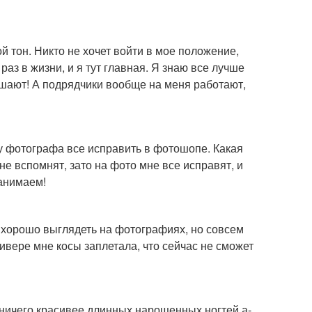
 тон. Никто не хочет войти в мое положение,
раз в жизни, и я тут главная. Я знаю все лучше
лушают! А подрядчики вообще на меня работают,
шу фотографа все исправить в фотошопе. Какая
 не вспомнят, зато на фото мне все исправят, и
анимаем!
и хорошо выглядеть на фотографиях, но совсем
ивере мне косы заплетала, что сейчас не сможет
 ничего красивее длинных нарощенных ногтей а-