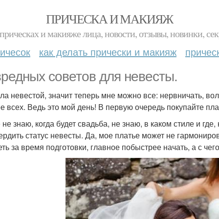
ПРИЧЕСКА И МАКИЯЖ
прическах и макияже лица, новости, отзывы, новинки, сек
ичесок
как делать прически и макияж
причес
вредных советов для невесты.
ала невестой, значит теперь мне можно все: нервничать, вол
е всех. Ведь это мой день! В первую очередь покупайте пла
не знаю, когда будет свадьба, не знаю, в каком стиле и где,
ердить статус невесты. Да, мое платье может не гармониров
ть за время подготовки, главное побыстрее начать, а с чего