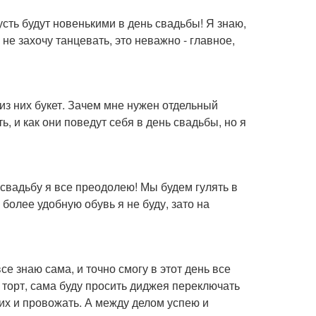
усть будут новенькими в день свадьбы! Я знаю,
 не захочу танцевать, это неважно - главное,
 из них букет. Зачем мне нужен отдельный
ь, и как они поведут себя в день свадьбы, но я
 свадьбу я все преодолею! Мы будем гулять в
у более удобную обувь я не буду, зато на
е знаю сама, и точно смогу в этот день все
 торт, сама буду просить диджея переключать
 их и провожать. А между делом успею и