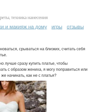
реты, техника нанесения
ки и макияж на дому
игры
отзывы
новаться, срываться на близких, считать себя
тье.
 но лучше сразу купить платье, чтобы
ать с образом жениха, я могу поправиться или
 же начинать, как не с платья?