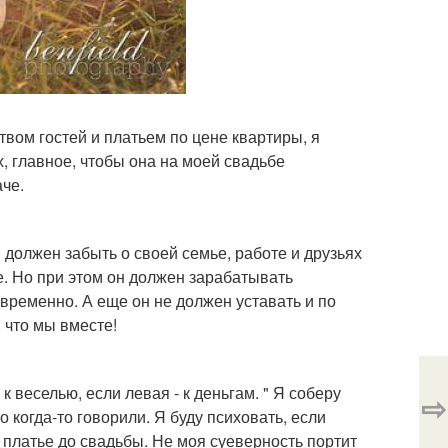
вом гостей и платьем по цене квартиры, я
х, главное, чтобы она на моей свадьбе
аче.
н должен забыть о своей семье, работе и друзьях
е. Но при этом он должен зарабатывать
временно. А еще он не должен уставать и по
 что мы вместе!
 веселью, если левая - к деньгам. " Я соберу
⇨
о когда-то говорили. Я буду психовать, если
 платье до свадьбы. Не моя суеверность портит