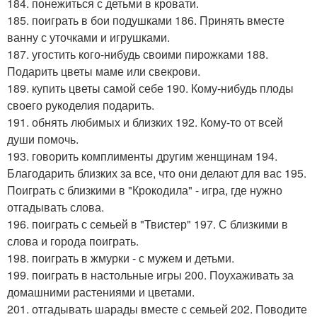
184. понежиться с детьми в кровати.
185. поиграть в бои подушками 186. Принять вместе
ванну с уточками и игрушками.
187. угостить кого-нибудь своими пирожками 188.
Подарить цветы маме или свекрови.
189. купить цветы самой себе 190. Кому-нибудь плоды
своего рукоделия подарить.
191. обнять любимых и близких 192. Кому-то от всей
души помочь.
193. говорить комплименты другим женщинам 194.
Благодарить близких за все, что они делают для вас 195.
Поиграть с близкими в "Крокодила" - игра, где нужно
отгадывать слова.
196. поиграть с семьей в "Твистер" 197. С близкими в
слова и города поиграть.
198. поиграть в жмурки - с мужем и детьми.
199. поиграть в настольные игры 200. Поухаживать за
домашними растениями и цветами.
201. отгадывать шарады вместе с семьей 202. Поводите