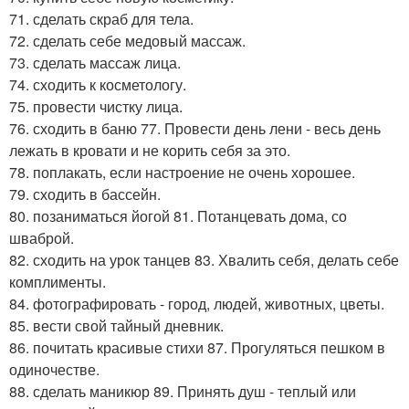
71. сделать скраб для тела.
72. сделать себе медовый массаж.
73. сделать массаж лица.
74. сходить к косметологу.
75. провести чистку лица.
76. сходить в баню 77. Провести день лени - весь день
лежать в кровати и не корить себя за это.
78. поплакать, если настроение не очень хорошее.
79. сходить в бассейн.
80. позаниматься йогой 81. Потанцевать дома, со
шваброй.
82. сходить на урок танцев 83. Хвалить себя, делать себе
комплименты.
84. фотографировать - город, людей, животных, цветы.
85. вести свой тайный дневник.
86. почитать красивые стихи 87. Прогуляться пешком в
одиночестве.
88. сделать маникюр 89. Принять душ - теплый или