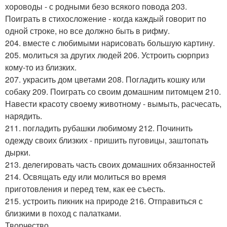
хороводы - с родными безо всякого повода 203.
Поиграть в стихосложение - когда каждый говорит по
одной строке, но все должно быть в рифму.
204. вместе с любимыми нарисовать большую картину.
205. молиться за других людей 206. Устроить сюрприз
кому-то из близких.
207. украсить дом цветами 208. Погладить кошку или
собаку 209. Поиграть со своим домашним питомцем 210.
Навести красоту своему животному - вымыть, расчесать,
нарядить.
211. погладить рубашки любимому 212. Починить
одежду своих близких - пришить пуговицы, заштопать
дырки.
213. делегировать часть своих домашних обязанностей
214. Освящать еду или молиться во время
приготовления и перед тем, как ее съесть.
215. устроить пикник на природе 216. Отправиться с
близкими в поход с палатками.
Творчество.