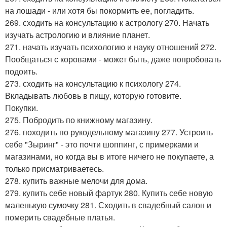
на лошади - или хотя бы покормить ее, погладить.
269. сходить на консультацию к астрологу 270. Начать
изучать астрологию и влияние планет.
271. начать изучать психологию и науку отношений 272.
Пообщаться с коровами - может быть, даже попробовать
подоить.
273. сходить на консультацию к психологу 274.
Вкладывать любовь в пищу, которую готовите.
Покупки.
275. Побродить по книжному магазину.
276. походить по рукодельному магазину 277. Устроить
себе "Зыринг" - это почти шоппинг, с примерками и
магазинами, но когда вы в итоге ничего не покупаете, а
только присматриваетесь.
278. купить важные мелочи для дома.
279. купить себе новый фартук 280. Купить себе новую
маленькую сумочку 281. Сходить в свадебный салон и
померить свадебные платья.