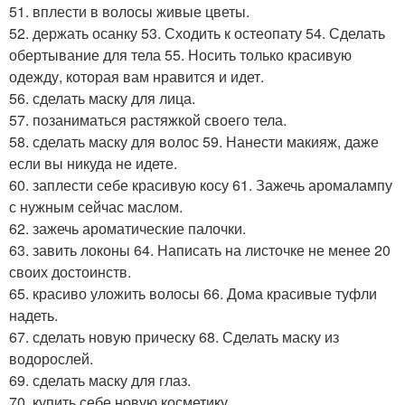
51. вплести в волосы живые цветы.
52. держать осанку 53. Сходить к остеопату 54. Сделать
обертывание для тела 55. Носить только красивую
одежду, которая вам нравится и идет.
56. сделать маску для лица.
57. позаниматься растяжкой своего тела.
58. сделать маску для волос 59. Нанести макияж, даже
если вы никуда не идете.
60. заплести себе красивую косу 61. Зажечь аромалампу
с нужным сейчас маслом.
62. зажечь ароматические палочки.
63. завить локоны 64. Написать на листочке не менее 20
своих достоинств.
65. красиво уложить волосы 66. Дома красивые туфли
надеть.
67. сделать новую прическу 68. Сделать маску из
водорослей.
69. сделать маску для глаз.
70. купить себе новую косметику.