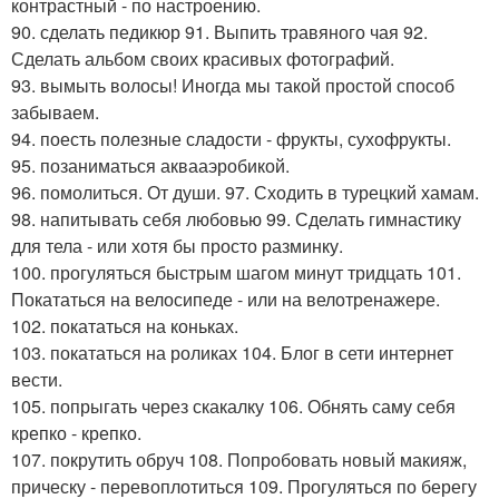
контрастный - по настроению.
90. сделать педикюр 91. Выпить травяного чая 92.
Сделать альбом своих красивых фотографий.
93. вымыть волосы! Иногда мы такой простой способ
забываем.
94. поесть полезные сладости - фрукты, сухофрукты.
95. позаниматься аквааэробикой.
96. помолиться. От души. 97. Сходить в турецкий хамам.
98. напитывать себя любовью 99. Сделать гимнастику
для тела - или хотя бы просто разминку.
100. прогуляться быстрым шагом минут тридцать 101.
Покататься на велосипеде - или на велотренажере.
102. покататься на коньках.
103. покататься на роликах 104. Блог в сети интернет
вести.
105. попрыгать через скакалку 106. Обнять саму себя
крепко - крепко.
107. покрутить обруч 108. Попробовать новый макияж,
прическу - перевоплотиться 109. Прогуляться по берегу