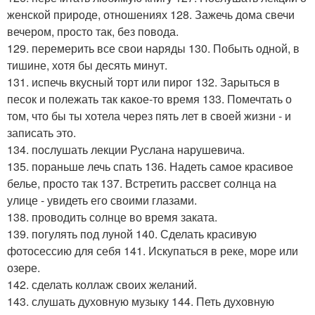
женской природе, отношениях 128. Зажечь дома свечи
вечером, просто так, без повода.
129. перемерить все свои наряды 130. Побыть одной, в
тишине, хотя бы десять минут.
131. испечь вкусный торт или пирог 132. Зарыться в
песок и полежать так какое-то время 133. Помечтать о
том, что бы ты хотела через пять лет в своей жизни - и
записать это.
134. послушать лекции Руслана нарушевича.
135. пораньше лечь спать 136. Надеть самое красивое
белье, просто так 137. Встретить рассвет солнца на
улице - увидеть его своими глазами.
138. проводить солнце во время заката.
139. погулять под луной 140. Сделать красивую
фотосессию для себя 141. Искупаться в реке, море или
озере.
142. сделать коллаж своих желаний.
143. слушать духовную музыку 144. Петь духовную