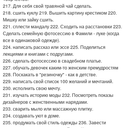
217. Для себя свой травяной чай сделать.
218. сшить куклу 219. Вышить картину крестиком 220.
Мишку или зайку сшить.
221. сплести мандалу 222. Сходить на расстановки 223.
Сделать семейную фотосессию в Фамили - луке (когда
все в одинаковой одежде).
224. написать рассказ или эссе 225. Поделиться
лекциями и книгами с подругами.
226. сделать фотосессию в свадебном платье.
227. обучать девочек каким-то женским премудростям
228. Поскакать в "резиночку" - как в детстве.
229. написать свой список 100 желаний и мечтаний.
230. исполнить свою мечту.
231. изучать историю моды 232. Посмотреть показы
дизайнеров с женственными нарядами.
233. сварить мыло или массажную плитку.
234. создавать уют в доме.
235. продумать свой стиль одежды 236. Завести