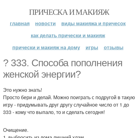
ПРИЧЕСКА И МАКИЯЖ
главная
новости
виды макияжа и причесок
как делать прически и макияж
прически и макияж на дому
игры
отзывы
? 333. Способа пополнения
женской энергии?
Это нужно знать!
Просто бери и делай. Можно поиграть с подругой в такую
игру - придумывать друг другу случайное число от 1 до
333 - кому что выпало, то и сделать сегодня!
Очищение.
1. выбросить из дома лишний хлам.