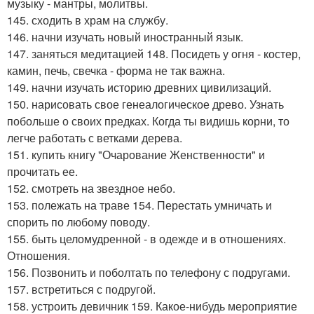
музыку - мантры, молитвы.
145. сходить в храм на службу.
146. начни изучать новый иностранный язык.
147. заняться медитацией 148. Посидеть у огня - костер,
камин, печь, свечка - форма не так важна.
149. начни изучать историю древних цивилизаций.
150. нарисовать свое генеалогическое древо. Узнать
побольше о своих предках. Когда ты видишь корни, то
легче работать с ветками дерева.
151. купить книгу "Очарование Женственности" и
прочитать ее.
152. смотреть на звездное небо.
153. полежать на траве 154. Перестать умничать и
спорить по любому поводу.
155. быть целомудренной - в одежде и в отношениях.
Отношения.
156. Позвонить и поболтать по телефону с подругами.
157. встретиться с подругой.
158. устроить девичник 159. Какое-нибудь мероприятие