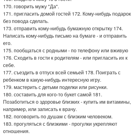
170. говорить мужу "Да".
171. пригласить домой гостей 172. Кому-нибудь подарок
без повода сделать.
173. отправить кому-нибудь бумажную открытку 174.
Написать кому-нибудь письмо на бумаге - и отправить
его.
175. пообщаться с родными - по телефону или вживую
176. Сходить в гости к родителям - или пригласить их к
себе.
177. съездить в отпуск всей семьей 178. Поиграть с
ребенком в какую-нибудь интересную игру.
179. мастерить с детьми поделки или рисунки.
180. составить для кого-то букет самой 181.
Позаботиться о здоровье близких - купить им витамины,
например, или записать к врачу.
182. поговорить по душам с близким человеком.
183. прогуляться с близкими - прогулки укрепляют
отношения.