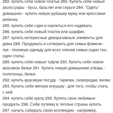
282. купить себе новое платье 283. Купить себе новые
аксессуары - бусы, браслет или серьги 284. "Одеть"
домашних - купить новую рубашку мужу или кроссовки
ребенку.
285. купить себе сари и научиться его надевать.
286. купить себе новый платок или шарфик.
287. купить интересные декоративные элементы для
дома 288. Продумать и сотворить для семьи фэмили -
лук - похожую одежду для всех членов семьи (один тон,
один стиль).
289. купить себе новые туфли 290. Купить себе новое
красивое белье 291. Купить новую домашнюю утварь -
полотенца, белье.
292. купить красивую посуду - тарелки, сковородки, вилки
293. Купить себе мягкую игрушку - для того, чтобы спать
с ней.
294. купить себе куклу 295. Купить свои любимые
продукты 296. Себе путевку в теплые страны купить.
297. начать собирать свою коллекцию - например,