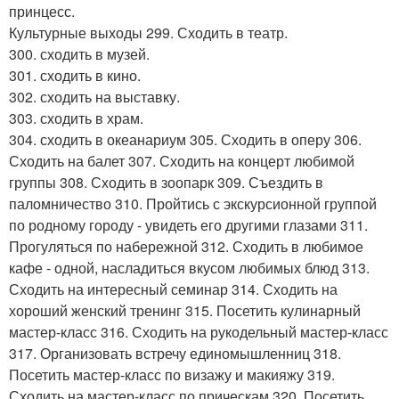
принцесс.
Культурные выходы 299. Сходить в театр.
300. сходить в музей.
301. сходить в кино.
302. сходить на выставку.
303. сходить в храм.
304. сходить в океанариум 305. Сходить в оперу 306.
Сходить на балет 307. Сходить на концерт любимой
группы 308. Сходить в зоопарк 309. Съездить в
паломничество 310. Пройтись с экскурсионной группой
по родному городу - увидеть его другими глазами 311.
Прогуляться по набережной 312. Сходить в любимое
кафе - одной, насладиться вкусом любимых блюд 313.
Сходить на интересный семинар 314. Сходить на
хороший женский тренинг 315. Посетить кулинарный
мастер-класс 316. Сходить на рукодельный мастер-класс
317. Организовать встречу единомышленниц 318.
Посетить мастер-класс по визажу и макияжу 319.
Сходить на мастер-класс по прическам 320. Посетить