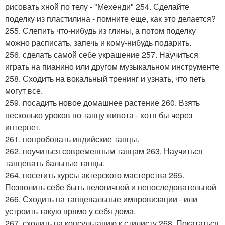
рисовать хной по телу - "Мехенди" 254. Сделайте
поделку из пластилина - помните еще, как это делается?
255. Слепить что-нибудь из глины, а потом поделку
можно расписать, запечь и кому-нибудь подарить.
256. сделать самой себе украшение 257. Научиться
играть на пианино или другом музыкальном инструменте
258. Сходить на вокальный тренинг и узнать, что петь
могут все.
259. посадить новое домашнее растение 260. Взять
несколько уроков по танцу живота - хотя бы через
интернет.
261. попробовать индийские танцы.
262. поучиться современным танцам 263. Научиться
танцевать бальные танцы.
264. посетить курсы актерского мастерства 265.
Позволить себе быть нелогичной и непоследовательной
266. Сходить на танцевальные импровизации - или
устроить такую прямо у себя дома.
267. сходить на консультацию к стилисту 268. Покататься