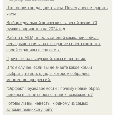
Что говорят когда дарят часы. Почему нельзя дарить
часы
Выбор идеальной прически с завесой челки: 70
лучших вариантов на 2024 год
Работа в MLM, то есть сетевой компании сейчас
неразрывно связана с создание своего контента,
своей страницы в соц сетях.
Прически на выпускной: косы и плетения.
В том случае, если вы не знаете какое хобби
выбрать, то есть одно, в котором собрались
множество профессий.
"Эффект Неузнаваемости": почему новый образ
певицы вызвал споры о гранях возможного?
Готовы ли вы, невесты, к одному из самых
запоминающихся дней?