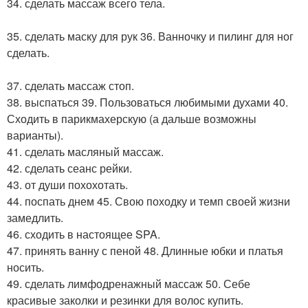
34. сделать массаж всего тела.
35. сделать маску для рук 36. Ванночку и пилинг для ног
сделать.
37. сделать массаж стоп.
38. выспаться 39. Пользоваться любимыми духами 40.
Сходить в парикмахерскую (а дальше возможны
варианты).
41. сделать масляный массаж.
42. сделать сеанс рейки.
43. от души похохотать.
44. поспать днем 45. Свою походку и темп своей жизни
замедлить.
46. сходить в настоящее SPA.
47. принять ванну с пеной 48. Длинные юбки и платья
носить.
49. сделать лимфодренажный массаж 50. Себе
красивые заколки и резинки для волос купить.