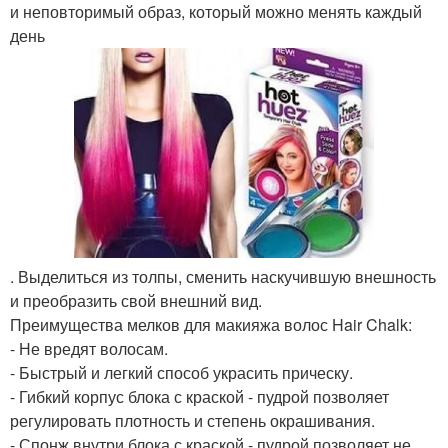
и неповторимый образ, который можно менять каждый
день
. Выделиться из толпы, сменить наскучившую внешность
и преобразить свой внешний вид.
Преимущества мелков для макияжа волос Hair Chalk:
- Не вредят волосам.
- Быстрый и легкий способ украсить прическу.
- Гибкий корпус блока с краской - пудрой позволяет
регулировать плотность и степень окрашивания.
- Спонж внутри блока с краской - пудрой позволяет не