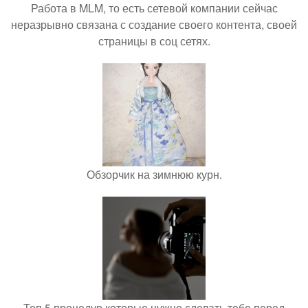
Работа в MLM, то есть сетевой компании сейчас
неразрывно связана с создание своего контента, своей
страницы в соц сетях.
Обзорчик на зимнюю курн.
Топ 5 процедур которые нужно сделать тебе перед