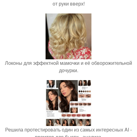
от руки вверх!
Локоны для эффектной мамочки и её обворожительной
дочурки.
Решила протестировать один из самых интересных AI -
промтов для бьюти - анализа.