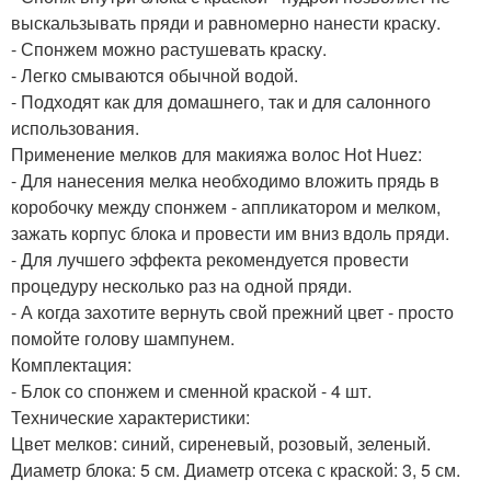
выскальзывать пряди и равномерно нанести краску.
- Спонжем можно растушевать краску.
- Легко смываются обычной водой.
- Подходят как для домашнего, так и для салонного
использования.
Применение мелков для макияжа волос Hot Huez:
- Для нанесения мелка необходимо вложить прядь в
коробочку между спонжем - аппликатором и мелком,
зажать корпус блока и провести им вниз вдоль пряди.
- Для лучшего эффекта рекомендуется провести
процедуру несколько раз на одной пряди.
- А когда захотите вернуть свой прежний цвет - просто
помойте голову шампунем.
Комплектация:
- Блок со спонжем и сменной краской - 4 шт.
Технические характеристики:
Цвет мелков: синий, сиреневый, розовый, зеленый.
Диаметр блока: 5 см. Диаметр отсека с краской: 3, 5 см.