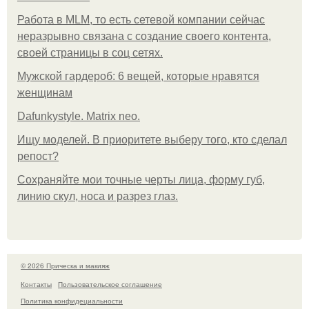
Работа в MLM, то есть сетевой компании сейчас
неразрывно связана с создание своего контента,
своей страницы в соц сетях.
Мужской гардероб: 6 вещей, которые нравятся
женщинам
Dafunkystyle. Matrix neo.
Ищу моделей. В приоритете выберу того, кто сделал
репост?
Сохраняйте мои точные черты лица, форму губ,
линию скул, носа и разрез глаз.
© 2026 Прическа и макияж
Контакты
Пользовательское соглашение
Политика конфидециальности