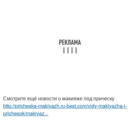
Смотрите ещё новости о макияже под прическу
http://pricheska-makiyazh.ru-best.com/vidy-makiyazha-i-
prichesok/makiyaz...