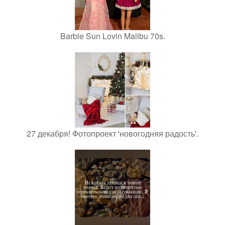
Barbie Sun Lovin Malibu 70s.
27 декабря! Фотопроект 'новогодняя радость'.