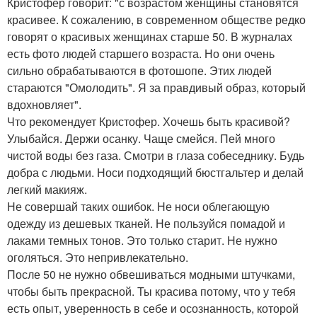
Кристофер говорит: "с возрастом женщины становятся
красивее. К сожалению, в современном обществе редко
говорят о красивых женщинах старше 50. В журналах
есть фото людей старшего возраста. Но они очень
сильно обрабатываются в фотошопе. Этих людей
стараются "Омолодить". Я за правдивый образ, который
вдохновляет".
Что рекомендует Кристофер. Хочешь быть красивой?
Улыбайся. Держи осанку. Чаще смейся. Пей много
чистой воды без газа. Смотри в глаза собеседнику. Будь
добра с людьми. Носи подходящий бюстгальтер и делай
легкий макияж.
Не совершай таких ошибок. Не носи облегающую
одежду из дешевых тканей. Не пользуйся помадой и
лаками темных тонов. Это только старит. Не нужно
оголяться. Это непривлекательно.
После 50 не нужно обвешиваться модными штучками,
чтобы быть прекрасной. Ты красива потому, что у тебя
есть опыт, уверенность в себе и осознанность, которой