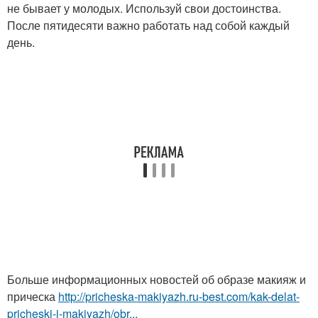
не бывает у молодых. Используй свои достоинства.
После пятидесяти важно работать над собой каждый
день.
Больше информационных новостей об образе макияж и
прическа
http://pricheska-makiyazh.ru-best.com/kak-delat-
pricheski-i-makiyazh/obr...