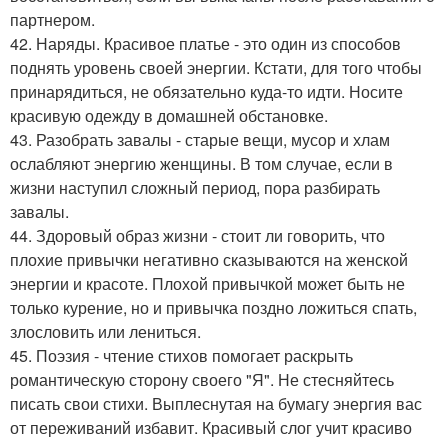
партнером.
42. Наряды. Красивое платье - это один из способов
поднять уровень своей энергии. Кстати, для того чтобы
принарядиться, не обязательно куда-то идти. Носите
красивую одежду в домашней обстановке.
43. Разобрать завалы - старые вещи, мусор и хлам
ослабляют энергию женщины. В том случае, если в
жизни наступил сложный период, пора разбирать
завалы.
44. Здоровый образ жизни - стоит ли говорить, что
плохие привычки негативно сказываются на женской
энергии и красоте. Плохой привычкой может быть не
только курение, но и привычка поздно ложиться спать,
злословить или лениться.
45. Поэзия - чтение стихов помогает раскрыть
романтическую сторону своего "Я". Не стесняйтесь
писать свои стихи. Выплеснутая на бумагу энергия вас
от переживаний избавит. Красивый слог учит красиво