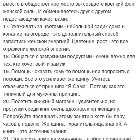
вместе в общественное место вы создаете крепкий фон
женской силы. И обмениваетесь друг с другом
недостающими качествами.
17. Ухаживать за цветами - небольшой садик дома и
копание на огороде - это дополнительный способ
запастись женской энергией. Цветение, рост - это все
отражение женской энергии.
18. Общаться с замужними подругами - очень важно для
тех, кто хочет выйти замуж.
19. Помощь - оказать кому-то помощь или попросить о
помощи. Все это усиливает женщину. Учитесь
отказываться от принципа "Я Сама". Потому как это
типичный для мужчины принцип.
20. Посетить книжный магазин - удивительно, но
прогулки среди книг очень вдохновляют женщину.
Попробуйте посвящать этому занятию хотя бы пару
часов в неделю. Женщина - хранительница знаний. А
книги - это источник знания.
21. Попросить помощи у мужчины - любое проявление