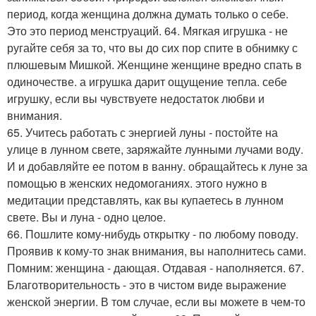
период, когда женщина должна думать только о себе.
Это это период менструаций. 64. Мягкая игрушка - не
ругайте себя за то, что вы до сих пор спите в обнимку с
плюшевым Мишкой. Женщине женщине вредно спать в
одиночестве. а игрушка дарит ощущение тепла. себе
игрушку, если вы чувствуете недостаток любви и
внимания.
65. Учитесь работать с энергией луны - постойте на
улице в лунном свете, заряжайте лунными лучами воду.
И и добавляйте ее потом в ванну. обращайтесь к луне за
помощью в женских недомоганиях. этого нужно в
медитации представлять, как вы купаетесь в лунном
свете. Вы и луна - одно целое.
66. Пошлите кому-нибудь открытку - по любому поводу.
Проявив к кому-то знак внимания, вы наполнитесь сами.
Помним: женщина - дающая. Отдавая - наполняется. 67.
Благотворительность - это в чистом виде выражение
женской энергии. В том случае, если вы можете в чем-то