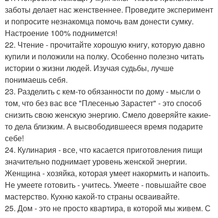
заботы делает нас женственнее. Проведите эксперимент
и попросите незнакомца помочь вам донести сумку.
Настроение 100% поднимется!
22. Чтение - прочитайте хорошую книгу, которую давно
купили и положили на полку. Особенно полезно читать
истории о жизни людей. Изучая судьбы, лучше
понимаешь себя.
23. Разделить с кем-то обязанности по дому - мысли о
том, что без вас все "Плесенью Зарастет" - это способ
снизить свою женскую энергию. Смело доверяйте какие-
то дела близким. А высвободившееся время подарите
себе!
24. Кулинария - все, что касается приготовления пищи
значительно поднимает уровень женской энергии.
Женщина - хозяйка, которая умеет накормить и напоить.
Не умеете готовить - учитесь. Умеете - повышайте свое
мастерство. Кухню какой-то страны осваивайте.
25. Дом - это не просто квартира, в которой мы живем. С