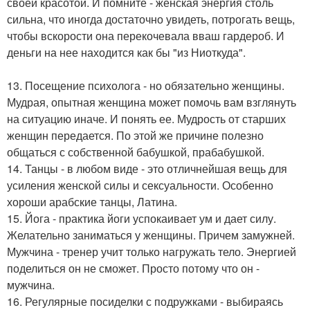
своей красотой. И помните - женская энергия столь
сильна, что иногда достаточно увидеть, потрогать вещь,
чтобы вскорости она перекочевала вваш гардероб. И
деньги на нее находится как бы "из Ниоткуда".
13. Посещение психолога - но обязательно женщины.
Мудрая, опытная женщина может помочь вам взглянуть
на ситуацию иначе. И понять ее. Мудрость от старших
женщин передается. По этой же причине полезно
общаться с собственной бабушкой, прабабушкой.
14. Танцы - в любом виде - это отличнейшая вещь для
усиления женской силы и сексуальности. Особенно
хороши арабские танцы, Латина.
15. Йога - практика йоги успокаивает ум и дает силу.
Желательно заниматься у женщины. Причем замужней.
Мужчина - тренер учит только нагружать тело. Энергией
поделиться он не сможет. Просто потому что он -
мужчина.
16. Регулярные посиделки с подружками - выбираясь