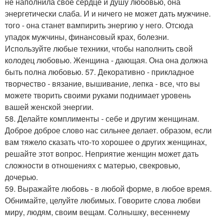
не наполнила свое сердце и душу любовью, она
энергетически слаба. И и ничего не может дать мужчине.
того - она станет вампирить энергию у него. Отсюда
упадок мужчины, финансовый крах, болезни.
Используйте любые техники, чтобы наполнить свой
колодец любовью. Женщина - дающая. Она она должна
быть полна любовью. 57. Декоративно - прикладное
творчество - вязание, вышивание, лепка - все, что вы
можете творить своими руками поднимает уровень
вашей женской энергии.
58. Делайте комплименты - себе и другим женщинам.
Доброе доброе слово нас сильнее делает. образом, если
вам тяжело сказать что-то хорошее о других женщинах,
решайте этот вопрос. Неприятие женщин может дать
сложности в отношениях с матерью, свекровью,
дочерью.
59. Выражайте любовь - в любой форме, в любое время.
Обнимайте, целуйте любимых. Говорите слова любви
миру, людям, своим вещам. Солнышку, весеннему