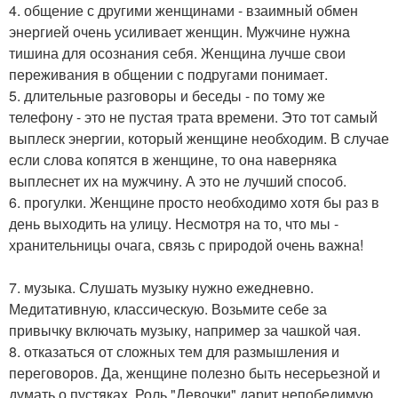
4. общение с другими женщинами - взаимный обмен
энергией очень усиливает женщин. Мужчине нужна
тишина для осознания себя. Женщина лучше свои
переживания в общении с подругами понимает.
5. длительные разговоры и беседы - по тому же
телефону - это не пустая трата времени. Это тот самый
выплеск энергии, который женщине необходим. В случае
если слова копятся в женщине, то она наверняка
выплеснет их на мужчину. А это не лучший способ.
6. прогулки. Женщине просто необходимо хотя бы раз в
день выходить на улицу. Несмотря на то, что мы -
хранительницы очага, связь с природой очень важна!
7. музыка. Слушать музыку нужно ежедневно.
Медитативную, классическую. Возьмите себе за
привычку включать музыку, например за чашкой чая.
8. отказаться от сложных тем для размышления и
переговоров. Да, женщине полезно быть несерьезной и
думать о пустяках. Роль "Девочки" дарит непобедимую