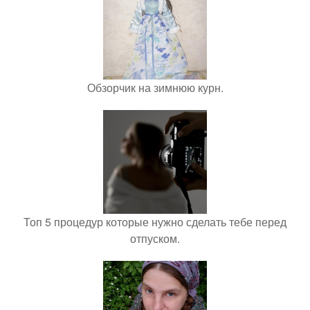
Обзорчик на зимнюю курн.
Топ 5 процедур которые нужно сделать тебе перед
отпуском.