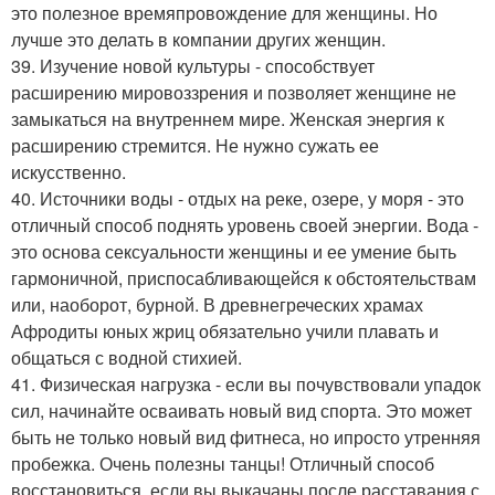
это полезное времяпровождение для женщины. Но
лучше это делать в компании других женщин.
39. Изучение новой культуры - способствует
расширению мировоззрения и позволяет женщине не
замыкаться на внутреннем мире. Женская энергия к
расширению стремится. Не нужно сужать ее
искусственно.
40. Источники воды - отдых на реке, озере, у моря - это
отличный способ поднять уровень своей энергии. Вода -
это основа сексуальности женщины и ее умение быть
гармоничной, приспосабливающейся к обстоятельствам
или, наоборот, бурной. В древнегреческих храмах
Афродиты юных жриц обязательно учили плавать и
общаться с водной стихией.
41. Физическая нагрузка - если вы почувствовали упадок
сил, начинайте осваивать новый вид спорта. Это может
быть не только новый вид фитнеса, но ипросто утренняя
пробежка. Очень полезны танцы! Отличный способ
восстановиться, если вы выкачаны после расставания с