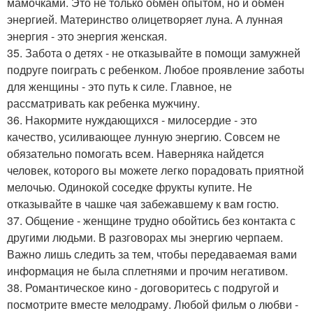
мамочками. Это не только обмен опытом, но и обмен
энергией. Материнство олицетворяет луна. А лунная
энергия - это энергия женская.
35. Забота о детях - не отказывайте в помощи замужней
подруге поиграть с ребенком. Любое проявление заботы
для женщины - это путь к силе. Главное, не
рассматривать как ребенка мужчину.
36. Накормите нуждающихся - милосердие - это
качество, усиливающее лунную энергию. Совсем не
обязательно помогать всем. Наверняка найдется
человек, которого вы можете легко порадовать приятной
мелочью. Одинокой соседке фрукты купите. Не
отказывайте в чашке чая забежавшему к вам гостю.
37. Общение - женщине трудно обойтись без контакта с
другими людьми. В разговорах мы энергию черпаем.
Важно лишь следить за тем, чтобы передаваемая вами
информация не была сплетнями и прочим негативом.
38. Романтическое кино - договоритесь с подругой и
посмотрите вместе мелодраму. Любой фильм о любви -