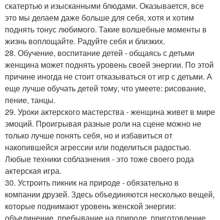
скатертью и изысканными блюдами. Оказывается, все
это мы делаем даже больше для себя, хотя и хотим
поднять тонус любимого. Такие волшебные моменты в
жизнь воплощайте. Радуйте себя и близких.
28. Обучение, воспитание детей - общаясь с детьми
женщина может поднять уровень своей энергии. По этой
причине иногда не стоит отказываться от игр с детьми. А
еще лучше обучать детей тому, что умеете: рисование,
пение, танцы.
29. Уроки актерского мастерства - женщина живет в мире
эмоций. Проигрывая разные роли на сцене можно не
только лучше понять себя, но и избавиться от
накопившейся агрессии или поделиться радостью.
Любые техники соблазнения - это тоже своего рода
актерская игра.
30. Устроить пикник на природе - обязательно в
компании друзей. Здесь объединяются несколько вещей,
которые поднимают уровень женской энергии:
объединение, пребывание на природе, приготовление