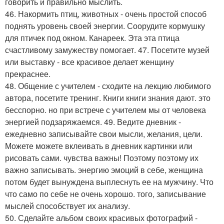
говорить и правильно мыслить.
46. Накормить птиц, животных - очень простой способ
поднять уровень своей энергии. Соорудите кормушку
для птичек под окном. Канареек. Эта эта птица
счастливому замужеству помогает. 47. Посетите музей
или выставку - все красивое делает женщину
прекраснее.
48. Общение с учителем - сходите на лекцию любимого
автора, посетите тренинг. Книги книги знания дают. это
бесспорно. но при встрече с учителем мы от человека
энергией подзаряжаемся. 49. Ведите дневник -
ежедневно записывайте свои мысли, желания, цели.
Можете можете вклеивать в дневник картинки или
рисовать сами. чувства важны! Поэтому поэтому их
важно записывать. энергию эмоций в себе, женщина
потом будет вынуждена выплеснуть ее на мужчину. Что
что само по себе не очень хорошо. того, записывание
мыслей способствует их анализу.
50. Сделайте альбом своих красивых фотографий -