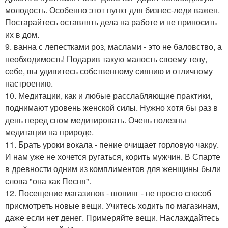
молодость. Особенно этот пункт для бизнес-леди важен.
Постарайтесь оставлять дела на работе и не приносить
их в дом.
9. ванна с лепестками роз, маслами - это не баловство, а
необходимость! Подарив такую малость своему телу,
себе, вы удивитесь собственному сиянию и отличному
настроению.
10. Медитации, как и любые расслабляющие практики,
поднимают уровень женской силы. Нужно хотя бы раз в
день перед сном медитировать. Очень полезны
медитации на природе.
11. Брать уроки вокала - пение очищает горловую чакру.
И нам уже не хочется ругаться, корить мужчин. В Спарте
в древности одним из комплиментов для женщины были
слова "она как Песня".
12. Посещение магазинов - шопинг - не просто способ
присмотреть новые вещи. Учитесь ходить по магазинам,
даже если нет денег. Примеряйте вещи. Наслаждайтесь