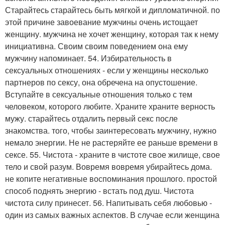
Старайтесь старайтесь быть мягкой и дипломатичной. по
этой причине завоевание мужчины очень истощает
женщину. мужчина не хочет женщину, которая так к нему
инициативна. Своим своим поведением она ему
мужчину напоминает. 54. Избирательность в
сексуальных отношениях - если у женщины несколько
партнеров по сексу, она обречена на опустошение.
Вступайте в сексуальные отношения только с тем
человеком, которого любите. Храните храните верность
мужу. старайтесь отдалить первый секс после
знакомства. того, чтобы заинтересовать мужчину, нужно
немало энергии. Не не растеряйте ее раньше времени в
сексе. 55. Чистота - храните в чистоте свое жилище, свое
тело и свой разум. Вовремя вовремя убирайтесь дома.
не копите негативные воспоминания прошлого. простой
способ поднять энергию - встать под душ. Чистота
чистота силу принесет. 56. Напитывать себя любовью -
один из самых важных аспектов. В случае если женщина