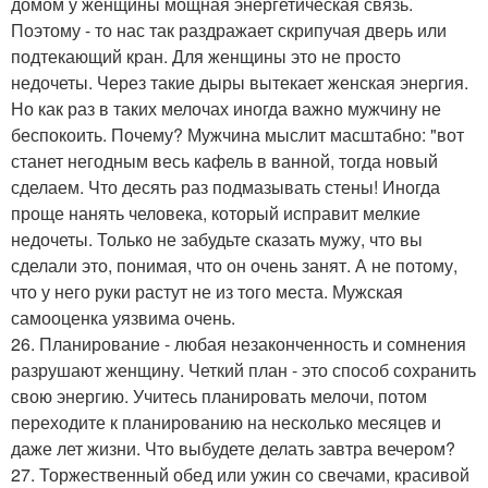
домом у женщины мощная энергетическая связь.
Поэтому - то нас так раздражает скрипучая дверь или
подтекающий кран. Для женщины это не просто
недочеты. Через такие дыры вытекает женская энергия.
Но как раз в таких мелочах иногда важно мужчину не
беспокоить. Почему? Мужчина мыслит масштабно: "вот
станет негодным весь кафель в ванной, тогда новый
сделаем. Что десять раз подмазывать стены! Иногда
проще нанять человека, который исправит мелкие
недочеты. Только не забудьте сказать мужу, что вы
сделали это, понимая, что он очень занят. А не потому,
что у него руки растут не из того места. Мужская
самооценка уязвима очень.
26. Планирование - любая незаконченность и сомнения
разрушают женщину. Четкий план - это способ сохранить
свою энергию. Учитесь планировать мелочи, потом
переходите к планированию на несколько месяцев и
даже лет жизни. Что выбудете делать завтра вечером?
27. Торжественный обед или ужин со свечами, красивой