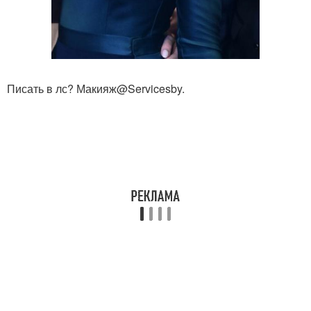
Писать в лс? Макияж@Servicesby.