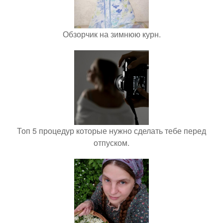
Обзорчик на зимнюю курн.
Топ 5 процедур которые нужно сделать тебе перед
отпуском.