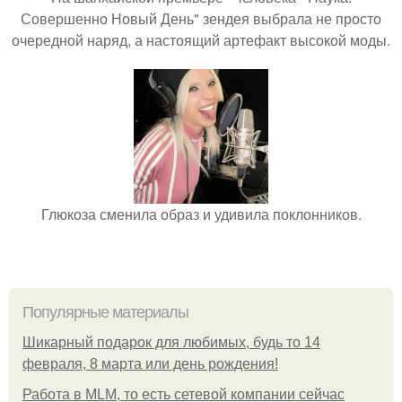
Совершенно Новый День" зендея выбрала не просто
очередной наряд, а настоящий артефакт высокой моды.
Глюкоза сменила образ и удивила поклонников.
Популярные материалы
Шикарный подарок для любимых, будь то 14
февраля, 8 марта или день рождения!
Работа в MLM, то есть сетевой компании сейчас