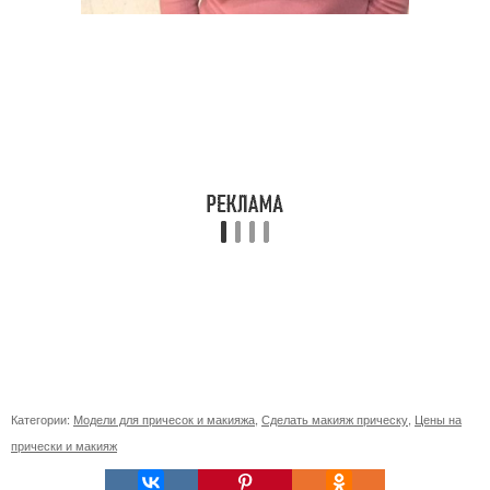
Категории:
Модели для причесок и макияжа
,
Сделать макияж прическу
,
Цены на
прически и макияж