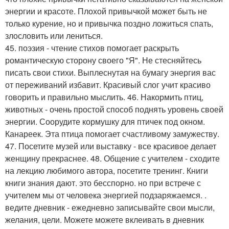
энергии и красоте. Плохой привычкой может быть не
только курение, но и привычка поздно ложиться спать,
злословить или лениться.
45. поэзия - чтение стихов помогает раскрыть
романтическую сторону своего "Я". Не стесняйтесь
писать свои стихи. Выплеснутая на бумагу энергия вас
от переживаний избавит. Красивый слог учит красиво
говорить и правильно мыслить. 46. Накормить птиц,
животных - очень простой способ поднять уровень своей
энергии. Соорудите кормушку для птичек под окном.
Канареек. Эта птица помогает счастливому замужеству.
47. Посетите музей или выставку - все красивое делает
женщину прекраснее. 48. Общение с учителем - сходите
на лекцию любимого автора, посетите тренинг. Книги
книги знания дают. это бесспорно. но при встрече с
учителем мы от человека энергией подзаряжаемся. .
ведите дневник - ежедневно записывайте свои мысли,
желания, цели. Можете можете вклеивать в дневник