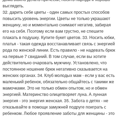
выглядеть.
32. дарить себе цветы - один самых простых способов
повысить уровень энергии. Цветы не только украшают
женщину, но и моментально снимают негатив, забирая
его на себя. Поэтому если вам грустно, не спешите
плакать в подушку. Купите букет цветов. 33. Носить юбки,
платья - такая одежда восстанавливает связь с энергией
рода по женской линии. Есть правило - не надевать брюк
на первые 7 свиданий. В том случае, если вы хотите
действительно очаровать мужчину. Установлено, что
постоянное ношение брюк негативно сказывается на
женских органах. 34. Клуб молодых мам - если у вас есть
маленький ребенок, обязательно общайтесь с такими же
мамочками. Это не только обмен опытом, но и обмен
энергией. Материнство олицетворяет луна. А лунная
энергия - это энергия женская. 35. Забота о детях - не
отказывайте в помощи замужней подруге поиграть с
ребенком. Любое проявление заботы для женщины - это