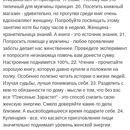
типичный для мужчины принцип. 20. Посетить книжный
магазин - удивительно, но прогулки среди книг очень
вдохновляют женщину. Попробуйте посвящать этому
занятию хотя бы пару часов в неделю. Женщина -
хранительница знаний. А книги - это источник знания. 21.
Попросить помощи у мужчины - любое проявление
заботы делает нас женственнее. Проведите эксперимент
и попросите незнакомца помочь вам донести сумку.
Настроение поднимется 100%. 22. Чтение - прочитайте
хорошую книгу, которую давно купили и положили на
полку. Особенно полезно читать истории о жизни людей.
Изучая судьбы, лучше понимаешь себя. 23. Разделить с
кем-то обязанности по дому - мысли о том, что без вас
все "Плесенью Зарастет" - это способ снизить свою
женскую энергию. Смело доверяйте какие-то дела
близким. А высвободившееся время подарите себе. 24.
Кулинария - все, что касается приготовления пищи
значительно поднимает уровень женской энергии.