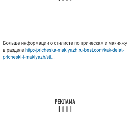
Больше информации о стилисте по прическам и макияжу
в разделе
http://pricheska-makiyazh.ru-best.com/kak-delat-
pricheski-i-makiyazh/sti...