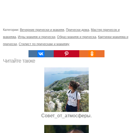
Категории:
Вечерние прически и макияж
,
Прически дома
,
Мастер причесок и
макияжа
,
Игры макияж и прически
,
Образ макияж и прическа
,
Картинки макияжа и
прически
,
Стилист по прическам и макияжу
Читайте также
Совет_от_атмосферы.