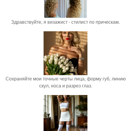
Здравствуйте, я визажист - стилист по прическам.
Сохраняйте мои точные черты лица, форму губ, линию
скул, носа и разрез глаз.