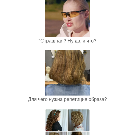
"Страшная? Ну да, и что?
Для чего нужна репетиция образа?