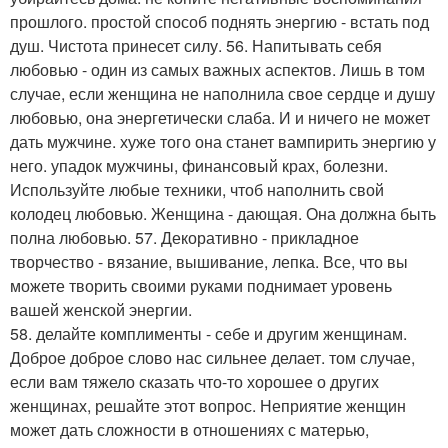
прошлого. простой способ поднять энергию - встать под
душ. Чистота принесет силу. 56. Напитывать себя
любовью - один из самых важных аспектов. Лишь в том
случае, если женщина не наполнила свое сердце и душу
любовью, она энергетически слаба. И и ничего не может
дать мужчине. хуже того она станет вампирить энергию у
него. упадок мужчины, финансовый крах, болезни.
Используйте любые техники, чтоб наполнить свой
колодец любовью. Женщина - дающая. Она должна быть
полна любовью. 57. Декоративно - прикладное
творчество - вязание, вышивание, лепка. Все, что вы
можете творить своими руками поднимает уровень
вашей женской энергии.
58. делайте комплименты - себе и другим женщинам.
Доброе доброе слово нас сильнее делает. том случае,
если вам тяжело сказать что-то хорошее о других
женщинах, решайте этот вопрос. Неприятие женщин
может дать сложности в отношениях с матерью,