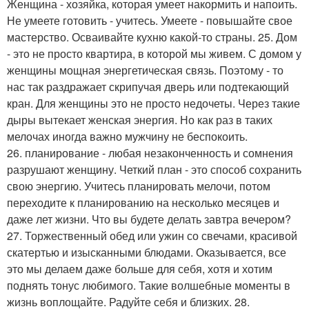
Женщина - хозяйка, которая умеет накормить и напоить.
Не умеете готовить - учитесь. Умеете - повышайте свое
мастерство. Осваивайте кухню какой-то страны. 25. Дом
- это не просто квартира, в которой мы живем. С домом у
женщины мощная энергетическая связь. Поэтому - то
нас так раздражает скрипучая дверь или подтекающий
кран. Для женщины это не просто недочеты. Через такие
дыры вытекает женская энергия. Но как раз в таких
мелочах иногда важно мужчину не беспокоить.
26. планирование - любая незаконченность и сомнения
разрушают женщину. Четкий план - это способ сохранить
свою энергию. Учитесь планировать мелочи, потом
переходите к планированию на несколько месяцев и
даже лет жизни. Что вы будете делать завтра вечером?
27. Торжественный обед или ужин со свечами, красивой
скатертью и изысканными блюдами. Оказывается, все
это мы делаем даже больше для себя, хотя и хотим
поднять тонус любимого. Такие волшебные моменты в
жизнь воплощайте. Радуйте себя и близких. 28.