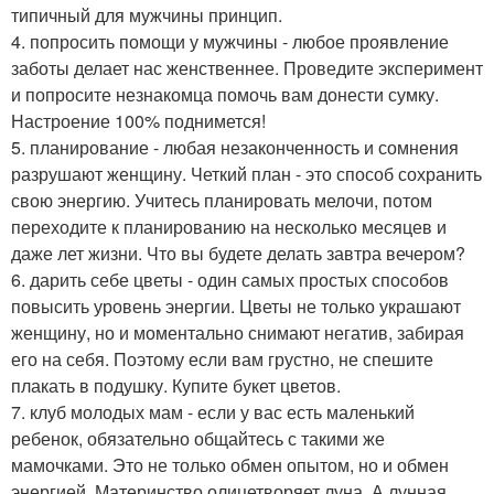
типичный для мужчины принцип.
4. попросить помощи у мужчины - любое проявление
заботы делает нас женственнее. Проведите эксперимент
и попросите незнакомца помочь вам донести сумку.
Настроение 100% поднимется!
5. планирование - любая незаконченность и сомнения
разрушают женщину. Четкий план - это способ сохранить
свою энергию. Учитесь планировать мелочи, потом
переходите к планированию на несколько месяцев и
даже лет жизни. Что вы будете делать завтра вечером?
6. дарить себе цветы - один самых простых способов
повысить уровень энергии. Цветы не только украшают
женщину, но и моментально снимают негатив, забирая
его на себя. Поэтому если вам грустно, не спешите
плакать в подушку. Купите букет цветов.
7. клуб молодых мам - если у вас есть маленький
ребенок, обязательно общайтесь с такими же
мамочками. Это не только обмен опытом, но и обмен
энергией. Материнство олицетворяет луна. А лунная