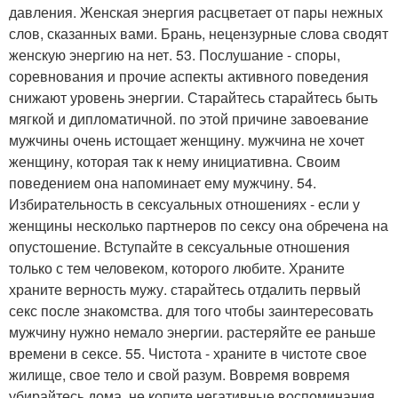
давления. Женская энергия расцветает от пары нежных
слов, сказанных вами. Брань, нецензурные слова сводят
женскую энергию на нет. 53. Послушание - споры,
соревнования и прочие аспекты активного поведения
снижают уровень энергии. Старайтесь старайтесь быть
мягкой и дипломатичной. по этой причине завоевание
мужчины очень истощает женщину. мужчина не хочет
женщину, которая так к нему инициативна. Своим
поведением она напоминает ему мужчину. 54.
Избирательность в сексуальных отношениях - если у
женщины несколько партнеров по сексу она обречена на
опустошение. Вступайте в сексуальные отношения
только с тем человеком, которого любите. Храните
храните верность мужу. старайтесь отдалить первый
секс после знакомства. для того чтобы заинтересовать
мужчину нужно немало энергии. растеряйте ее раньше
времени в сексе. 55. Чистота - храните в чистоте свое
жилище, свое тело и свой разум. Вовремя вовремя
убирайтесь дома. не копите негативные воспоминания