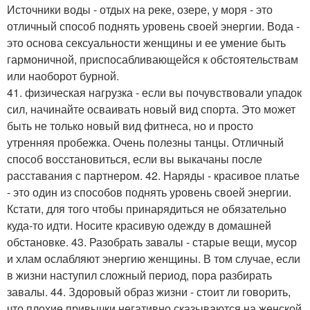
Источники воды - отдых на реке, озере, у моря - это
отличный способ поднять уровень своей энергии. Вода -
это основа сексуальности женщины и ее умение быть
гармоничной, приспосабливающейся к обстоятельствам
или наоборот бурной.
41. физическая нагрузка - если вы почувствовали упадок
сил, начинайте осваивать новый вид спорта. Это может
быть не только новый вид фитнеса, но и просто
утренняя пробежка. Очень полезны танцы. Отличный
способ восстановиться, если вы выкачаны после
расставания с партнером. 42. Наряды - красивое платье
- это один из способов поднять уровень своей энергии.
Кстати, для того чтобы принарядиться не обязательно
куда-то идти. Носите красивую одежду в домашней
обстановке. 43. Разобрать завалы - старые вещи, мусор
и хлам ослабляют энергию женщины. В том случае, если
в жизни наступил сложный период, пора разбирать
завалы. 44. Здоровый образ жизни - стоит ли говорить,
что плохие привычки негативно сказываются на женской