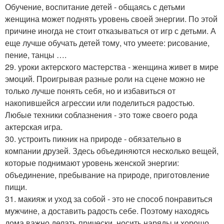
Обучение, воспитание детей - общаясь с детьми
женщина может поднять уровень своей энергии. По этой
причине иногда не стоит отказываться от игр с детьми. А
еще лучше обучать детей тому, что умеете: рисование,
пение, танцы ….
29. уроки актерского мастерства - женщина живет в мире
эмоций. Проигрывая разные роли на сцене можно не
только лучше понять себя, но и избавиться от
накопившейся агрессии или поделиться радостью.
Любые техники соблазнения - это тоже своего рода
актерская игра.
30. устроить пикник на природе - обязательно в
компании друзей. Здесь объединяются несколько вещей,
которые поднимают уровень женской энергии:
объединение, пребывание на природе, приготовление
пищи.
31. макияж и уход за собой - это не способ понравиться
мужчине, а доставить радость себе. Поэтому находясь
дома важно делать прически, носить наряды и хорошо