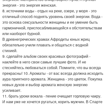
энергия - это энергия женская.
8. источники воды - отдых на реке, озере, у моря - это
отличный способ поднять уровень своей энергии. Вода -
это основа сексуальности женщины и ее умение быть
гармоничной, приспосабливающейся к обстоятельствам
или наоборот бурной.
В древнегреческих храмах Афродиты юных жриц
обязательно учили плавать и общаться с водной
стихией.
9. сделайте альбом своих красивых фотографий -
наклейте в него свои самые лучшие фото. И не
стесняйтесь любоваться собой. Помните, что вы всегда
прекрасны! 10. Ароматы - от вас всегда должна исходить
аура приятного аромата. Женщина - это цветок. Покупка
новых духов и выбор аромата женскую энергию
усиливает.
11. брать уроки вокала - пение очищает горловую чакру.
И нам уже не хочется ругаться, корить мужчин. В Спарте