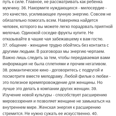
путь к силе. Главное, не рассматривать как ребенка
мужчину. 36. Накормите нуждающихся - милосердие -
это качество, усиливающее лунную энергию. Совсем не
обязательно помогать всем. Наверняка найдется
человек, которого вы можете легко порадовать приятной
мелочью. Одинокой соседке фрукты купите. Не
отказывайте в чашке чая забежавшему к вам гостю.
37. общение - женщине трудно обойтись без контакта с
другими людьми. В разговорах мы энергию черпаем.
Важно лишь следить за тем, чтобы передаваемая вами
информация не была сплетнями и прочим негативом.
38. романтическое кино - договоритесь с подругой и
посмотрите вместе мелодраму. Любой фильм о любви -
это полезное времяпровождение для женщины. Но
лучше это делать в компании других женщин. 39.
Изучение новой культуры - способствует расширению
мировоззрения и позволяет женщине не замыкаться на
внутреннем мире. Женская энергия к расширению
стремится. Не нужно сужать ее искусственно. 40.