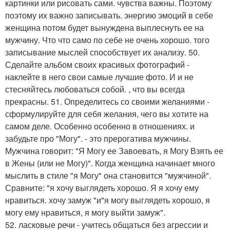
картинки или рисовать сами. чувства важны. Поэтому
поэтому их важно записывать. энергию эмоций в себе
женщина потом будет вынуждена выплеснуть ее на
мужчину. Что что само по себе не очень хорошо. того
записывание мыслей способствует их анализу. 50.
Сделайте альбом своих красивых фотографий -
наклейте в него свои самые лучшие фото. И и не
стесняйтесь любоваться собой. , что вы всегда
прекрасны. 51. Определитесь со своими желаниями -
сформулируйте для себя желания, чего вы хотите на
самом деле. Особенно особенно в отношениях. и
забудьте про "Могу". - это прерогатива мужчины.
Мужчина говорит: "Я Могу ее Завоевать, я Могу Взять ее
в Жены (или не Могу)". Когда женщина начинает много
мыслить в стиле "я Могу" она становится "мужчиной".
Сравните: "я хочу выглядеть хорошо. Я я хочу ему
нравиться. хочу замуж "и"я могу выглядеть хорошо, я
могу ему нравиться, я могу выйти замуж".
52. ласковые речи - учитесь общаться без агрессии и