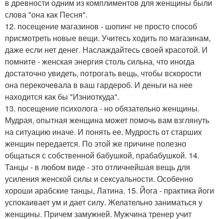
в древности одним из комплиментов для женщины были
слова "она как Песня".
12. посещение магазинов - шопинг не просто способ
присмотреть новые вещи. Учитесь ходить по магазинам,
даже если нет денег. Наслаждайтесь своей красотой. И
помните - женская энергия столь сильна, что иногда
достаточно увидеть, потрогать вещь, чтобы вскорости
она перекочевала в ваш гардероб. И деньги на нее
находится как бы "Изниоткуда".
13. посещение психолога - но обязательно женщины.
Мудрая, опытная женщина может помочь вам взглянуть
на ситуацию иначе. И понять ее. Мудрость от старших
женщин передается. По этой же причине полезно
общаться с собственной бабушкой, прабабушкой. 14.
Танцы - в любом виде - это отличнейшая вещь для
усиления женской силы и сексуальности. Особенно
хороши арабские танцы, Латина. 15. Йога - практика йоги
успокаивает ум и дает силу. Желательно заниматься у
женщины. Причем замужней. Мужчина тренер учит