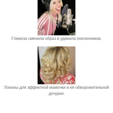
Глюкоза сменила образ и удивила поклонников.
Локоны для эффектной мамочки и её обворожительной
дочурки.