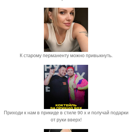
К старому перманенту можно привыкнуть.
Приходи к нам в прикиде в стиле 90 х и получай подарки
от руки вверх!