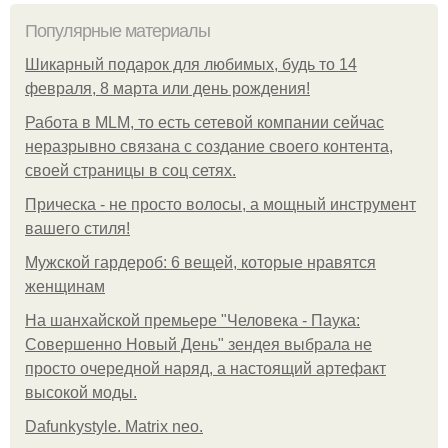
Популярные материалы
Шикарный подарок для любимых, будь то 14
февраля, 8 марта или день рождения!
Работа в MLM, то есть сетевой компании сейчас
неразрывно связана с создание своего контента,
своей страницы в соц сетях.
Прическа - не просто волосы, а мощный инструмент
вашего стиля!
Мужской гардероб: 6 вещей, которые нравятся
женщинам
На шанхайской премьере "Человека - Паука:
Совершенно Новый День" зендея выбрала не
просто очередной наряд, а настоящий артефакт
высокой моды.
Dafunkystyle. Matrix neo.