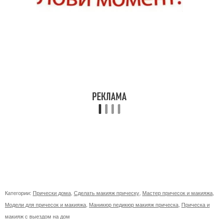
Категории:
Прически дома
,
Сделать макияж прическу
,
Мастер причесок и макияжа
,
Модели для причесок и макияжа
,
Маникюр педикюр макияж прическа
,
Прическа и
макияж с выездом на дом