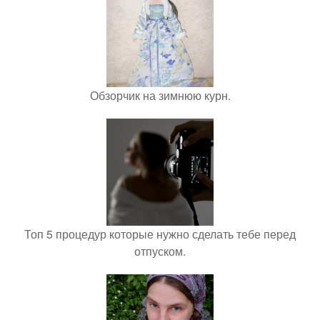
Обзорчик на зимнюю курн.
Топ 5 процедур которые нужно сделать тебе перед
отпуском.