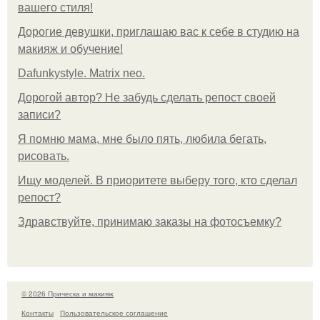
вашего стиля!
Дорогие девушки, приглашаю вас к себе в студию на
макияж и обучение!
Dafunkystyle. Matrix neo.
Дорогой автор? Не забудь сделать репост своей
записи?
Я помню мама, мне было пять, любила бегать,
рисовать.
Ищу моделей. В приоритете выберу того, кто сделал
репост?
Здравствуйте, принимаю заказы на фотосъемку?
© 2026 Прическа и макияж
Контакты
Пользовательское соглашение