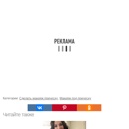
Категории:
Сделать макияж прическу
,
Макияж под прическу
Читайте также