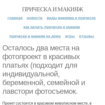
ПРИЧЕСКА И МАКИЯЖ
главная
новости
виды макияжа и причесок
как делать прически и макияж
прически и макияж на дому
игры
отзывы
Осталось два места на
фотопроект в красивых
платьях (подходит для
индивидуальной,
беременной, семейной и
лавстори фотосъемок.
Проект состоится в красивом живописном месте, в