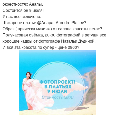
окрестностях Анапы.
Состоится он 9 июля!
У нас все включено:
Шикарное платье @Anapa_Arenda_Platiev?
Образ ( прическа макияж) от салона красоты вегас?
Получасовая съёмка, 20-30 фотографий в ретуши все
хорошие кадры от фотографа Натальи Дудиной.
И вся эта красота по супер - цене 2800?