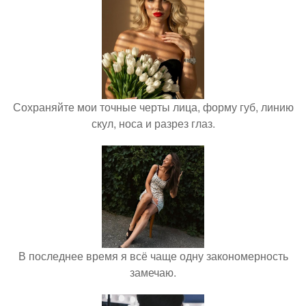
Сохраняйте мои точные черты лица, форму губ, линию
скул, носа и разрез глаз.
В последнее время я всё чаще одну закономерность
замечаю.