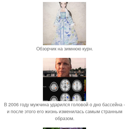
Обзорчик на зимнюю курн.
В 2006 году мужчина ударился головой о дно бассейна -
и после этого его жизнь изменилась самым странным
образом.