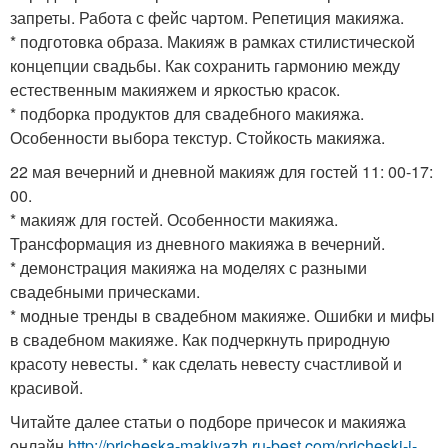
запреты. Работа с фейс чартом. Репетиция макияжа.
* подготовка образа. Макияж в рамках стилистической
концепции свадьбы. Как сохранить гармонию между
естественным макияжем и яркостью красок.
* подборка продуктов для свадебного макияжа.
Особенности выбора текстур. Стойкость макияжа.
22 мая вечерний и дневной макияж для гостей 11: 00-17:
00.
* макияж для гостей. Особенности макияжа.
Трансформация из дневного макияжа в вечерний.
* демонстрация макияжа на моделях с разными
свадебными прическами.
* модные тренды в свадебном макияже. Ошибки и мифы
в свадебном макияже. Как подчеркнуть природную
красоту невесты. * как сделать невесту счастливой и
красивой.
Читайте далее статьи о подборе причесок и макияжа
онлайн
http://pricheska-makiyazh.ru-best.com/pricheski-i-